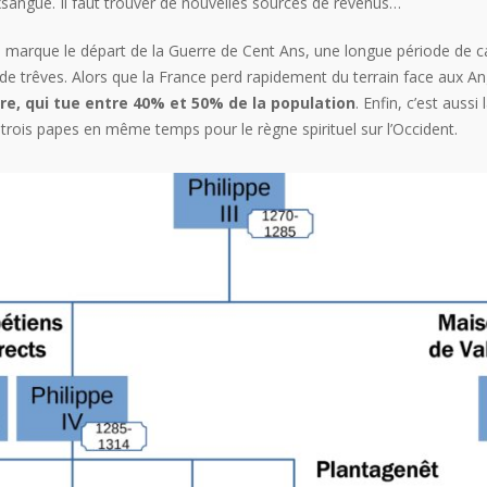
xsangue. Il faut trouver de nouvelles sources de revenus…
e marque le départ de la Guerre de Cent Ans, une longue période de ca
e trêves. Alors que la France perd rapidement du terrain face aux Ang
ire, qui tue entre 40% et 50% de la population
. Enfin, c’est auss
à trois papes en même temps pour le règne spirituel sur l’Occident.