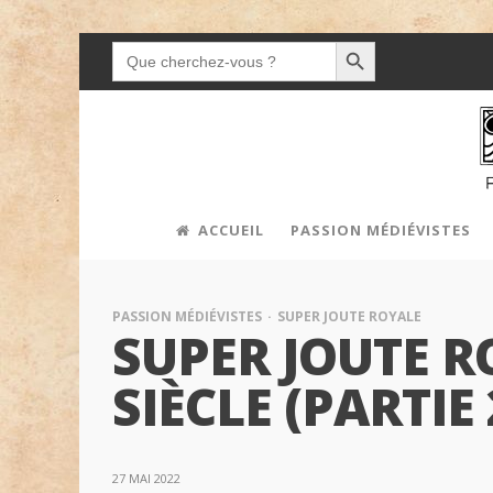
SEARCH BUTTON
SEARCH
FOR:
ACCUEIL
PASSION MÉDIÉVISTES
PASSION MÉDIÉVISTES
SUPER JOUTE ROYALE
SUPER JOUTE R
SIÈCLE (PARTIE 
27 MAI 2022