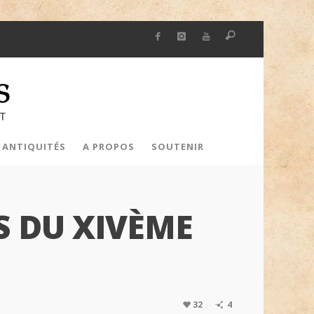
 ANTIQUITÉS
A PROPOS
SOUTENIR
IS DU XIVÈME
32
4