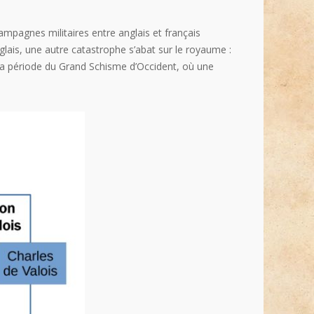
mpagnes militaires entre anglais et français
lais, une autre catastrophe s’abat sur le royaume :
i la période du Grand Schisme d’Occident, où une