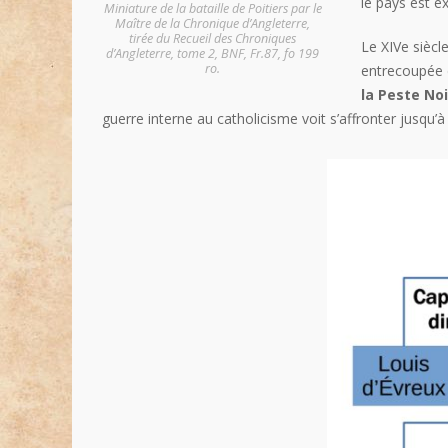
le pays est e
Miniature de la bataille de Poitiers par le
Maître de la Chronique d’Angleterre,
tirée du Recueil des Chroniques
Le XIVe siècl
d’Angleterre, tome 2, BNF, Fr.87, fo 199
ro.
entrecoupée d
la Peste No
guerre interne au catholicisme voit s’affronter jusqu’