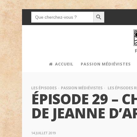
SEARCH BUTTON
SEARCH
FOR:
ACCUEIL
PASSION MÉDIÉVISTES
LES ÉPISODES
PASSION MÉDIÉVISTES
LES ÉPISODES 
ÉPISODE 29 – 
DE JEANNE D’A
14 JUILLET 2019