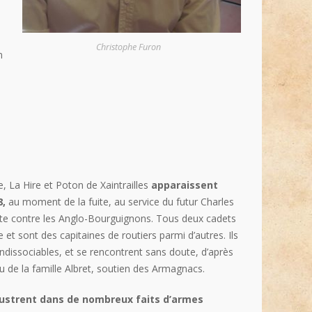
Christophe Furon
n
, La Hire et Poton de Xaintrailles
apparaissent
8,
au moment de la fuite, au service du futur Charles
utte contre les Anglo-Bourguignons. Tous deux cadets
e et sont des capitaines de routiers parmi d’autres. Ils
dissociables, et se rencontrent sans doute, d’après
u de la famille Albret, soutien des Armagnacs.
llustrent dans de nombreux faits d’armes