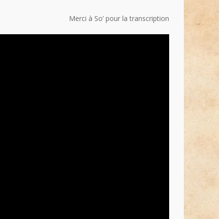
Merci à So’ pour la transcription