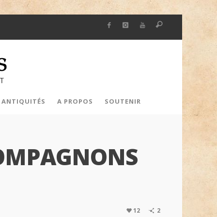
 ANTIQUITÉS
A PROPOS
SOUTENIR
 COMPAGNONS
12
2