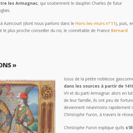
ntre les Armagnac
, qui soutiennent le dauphin Charles (le futur
nglais.
 à Azincourt (dont nous parlons dans le
Hors-les-murs n°11
), puis, e
 le plus proche conseiller du roi, le connétable de France
Bernard
ONS »
Issus de la petite noblesse gasconne
dans les sources à partir de 141
VII et du parti Armagnac alors en l
de leur famille, ils ont peu de fortun
deviennent néanmoins rapidement in
Christophe Furon, à travers le résea
Christophe Furon explique qu’ils
s’i