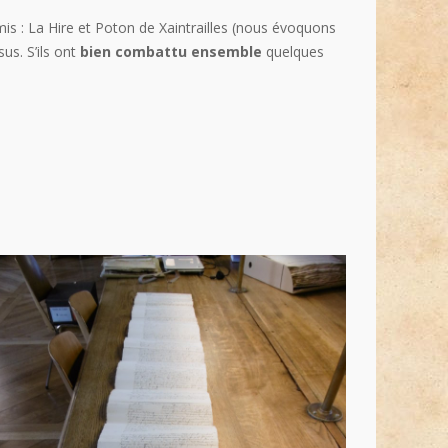
s : La Hire et Poton de Xaintrailles (nous évoquons
us. S’ils ont
bien combattu ensemble
quelques