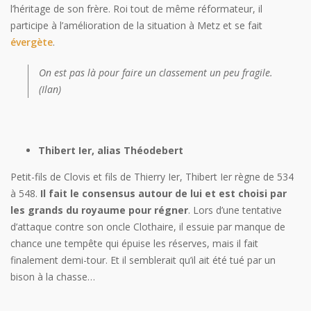
l’héritage de son frère. Roi tout de même réformateur, il
participe à l’amélioration de la situation à Metz et se fait
évergète
.
On est pas là pour faire un classement un peu fragile.
(Ilan)
Thibert Ier, alias Théodebert
Petit-fils de Clovis et fils de Thierry Ier, Thibert Ier règne de 534
à 548.
Il fait le consensus autour de lui et est choisi par
les grands du royaume pour régner
. Lors d’une tentative
d’attaque contre son oncle Clothaire, il essuie par manque de
chance une tempête qui épuise les réserves, mais il fait
finalement demi-tour. Et il semblerait qu’il ait été tué par un
bison à la chasse…