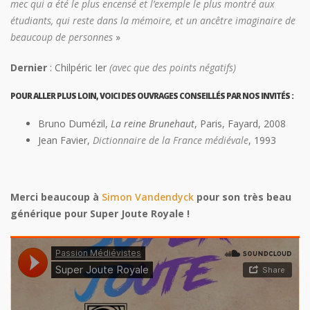
mec qui a été le plus encensé et l’exemple le plus montré aux
étudiants, qui reste dans la mémoire, et un ancêtre imaginaire de
beaucoup de personnes
»
Dernier
: Chilpéric Ier
(avec que des points négatifs)
POUR ALLER PLUS LOIN, VOICI DES OUVRAGES CONSEILLÉS PAR NOS INVITÉS :
Bruno Dumézil,
La reine Brunehaut
, Paris, Fayard, 2008
Jean Favier,
Dictionnaire de la France médiévale
, 1993
Merci beaucoup à
Simon Vandendyck
pour son très beau
générique pour Super Joute Royale !