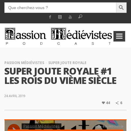
SEARCH BUTT
SEARCH
FOR:
PASSION MÉDIÉVISTES
SUPER JOUTE ROYALE
SUPER JOUTE ROYALE #1
LES ROIS DU VIÈME SIÈCLE
24 AVRIL 2019
44
6