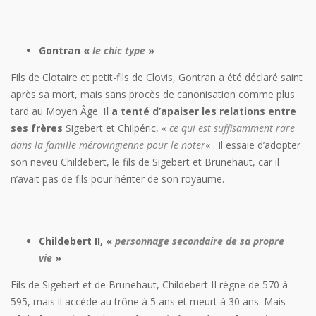
Gontran «
le chic type
»
Fils de Clotaire et petit-fils de Clovis, Gontran a été déclaré saint
après sa mort, mais sans procès de canonisation comme plus
tard au Moyen Âge.
Il a tenté d’apaiser les relations entre
ses frères
Sigebert et Chilpéric, «
ce qui est suffisamment rare
dans la famille mérovingienne pour le noter
« . Il essaie d’adopter
son neveu Childebert, le fils de Sigebert et Brunehaut, car il
n’avait pas de fils pour hériter de son royaume.
Childebert II, «
personnage secondaire de sa propre
vie
»
Fils de Sigebert et de Brunehaut, Childebert II règne de 570 à
595, mais il accède au trône à 5 ans et meurt à 30 ans. Mais