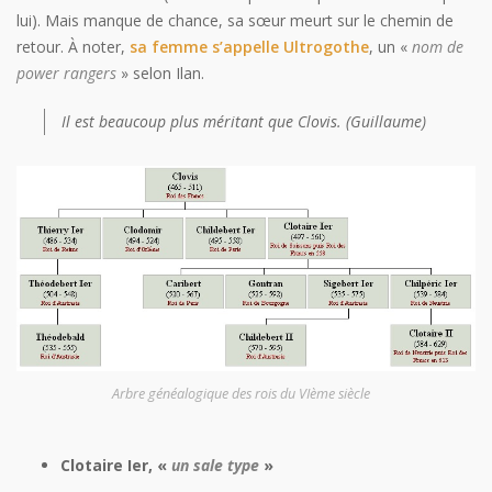
lui). Mais manque de chance, sa sœur meurt sur le chemin de
retour. À noter,
sa femme s’appelle Ultrogothe
, un «
nom de
power rangers
» selon Ilan.
Il est beaucoup plus méritant que Clovis. (Guillaume)
Arbre généalogique des rois du VIème siècle
Clotaire Ier, «
un sale type
»