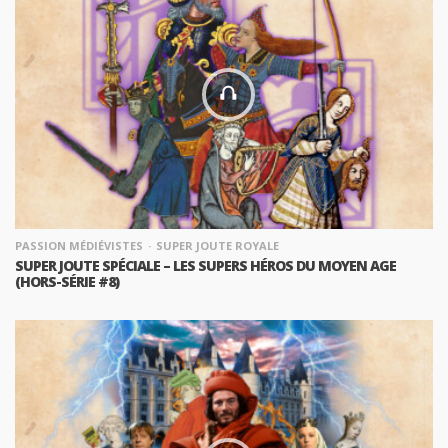
PASSION MÉDIÉVISTES
SUPER JOUTE ROYALE
SUPER JOUTE SPÉCIALE – LES SUPERS HÉROS DU MOYEN AGE
(HORS-SÉRIE #8)