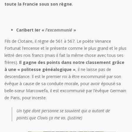
toute la Francie sous son règne
.
Caribert Ier «
l’excommunié
»
Fils de Clotaire, il règne de 561 à 567. Le poète Venance
Fortunat l’encense et le présente comme le plus grand et le plus
lettré des rois francs (mais il fait la même chose avec tous ses
frères).
Il gagne des points dans notre classement grâce
à une « politesse généalogique »
, il ne laisse pas de
descendance. Il est le premier roi à être excommunié par son
évêque à cause de sa conduite morale, pour avoir épousé sa
belle-sœur Marcowefa, il est excommunié par l’évêque Germain
de Paris, pour inceste.
Un type dont personne se souvient qui a autant de
points que Clovis ça me va. (Justine)