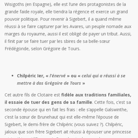
Wisigoths (en Espagne), elle est l’une des protagonistes de la
grande faide royale, elle tiendra la régence et exerce un grand
pouvoir politique. Pour revenir à Sigebert, il a quand même
réussi à se faire capturer par les Avares, un peuple nomade aux
marges du royaume, aussi il est obligé de payer un tribut. Aussi,
il finit par se faire tuer par les sbires de sa belle-sœur
Frédégonde, selon Grégoire de Tours.
Chilpéric Ier, «
l’énervé
» ou «
celui qui a réussi à se
mettre à dos Grégoire de Tours
»
Cet autre fils de Clotaire est
fidèle aux traditions familiales,
il essaie de tuer des gens de sa famille
. Cette fois, c’est sa
seconde épouse qui en fait les frais : elle s’appelle Galswinthe,
c’est la sœur de Brunehaut qui est elle-même l’épouse de
Sigebert, le demi-frère de Chilpéric (vous suivez ?). Chilpéric,
jaloux que son frère Sigebert ait réussi à épouser une princesse