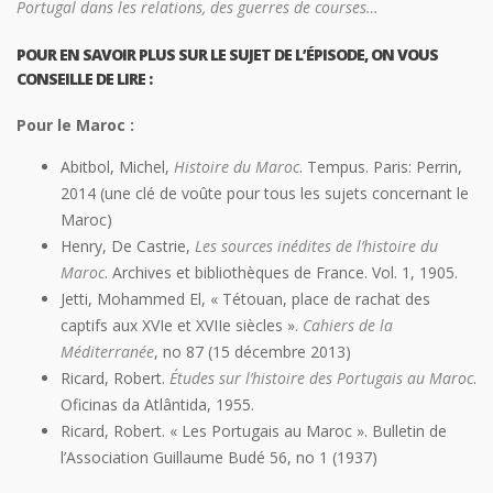
Portugal dans les relations, des guerres de courses…
POUR EN SAVOIR PLUS SUR LE SUJET DE L’ÉPISODE, ON VOUS
CONSEILLE DE LIRE :
Pour le Maroc :
Abitbol, Michel,
Histoire du Maroc
. Tempus. Paris: Perrin,
2014 (une clé de voûte pour tous les sujets concernant le
Maroc)
Henry, De Castrie,
Les sources inédites de l’histoire du
Maroc
. Archives et bibliothèques de France. Vol. 1, 1905.
Jetti, Mohammed El, « Tétouan, place de rachat des
captifs aux XVIe et XVIIe siècles ».
Cahiers de la
Méditerranée
, no 87 (15 décembre 2013)
Ricard, Robert.
Études sur l’histoire des Portugais au Maroc
.
Oficinas da Atlântida, 1955.
Ricard, Robert. « Les Portugais au Maroc ». Bulletin de
l’Association Guillaume Budé 56, no 1 (1937)