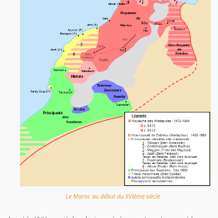
Le Maroc au début du XVIème siècle