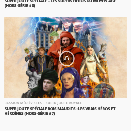
SUPER JOUTE SPÉCIALE – LES SUPERS HÉROS DU MOYEN AGE
(HORS-SÉRIE #8)
PASSION MÉDIÉVISTES
SUPER JOUTE ROYALE
SUPER JOUTE SPÉCIALE ROIS MAUDITS : LES VRAIS HÉROS ET
HÉROÏNES (HORS-SÉRIE #7)