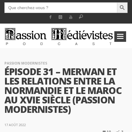
SEARCH BUTT
SEARCH
FOR:
PASSION MODERNISTES
ÉPISODE 31 – MERWAN ET
LES RELATIONS ENTRE LA
NORMANDIE ET LE MAROC
AU XVIE SIÈCLE (PASSION
MODERNISTES)
17 AOÛT 2022
10
3