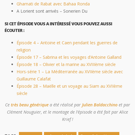
Gharnati de Rabat avec Bahaa Ronda
A Lorient sont arrivés – Sonerien Du
SI CET ÉPISODE VOUS A INTÉRESSÉ VOUS POUVEZ AUSSI
ÉCOUTER :
Épisode 4 – Antoine et Caen pendant les guerres de
religion
Épisode 17 – Sabrina et les voyages d’Antoine Galland
Épisode 18 – Olivier et la marine au XVIIIème siècle
Hors-série 1 – La Méditerranée au XVIIème siècle avec
Guillaume Calafat
Épisode 28 – Maëlle et un voyage au Siam au XVIIème
siècle
Ce
très beau générique
a été réalisé par
Julien Baldacchino
et par
Clément Nouguier, et le montage de l’épisode a été fait par Alice
Krief !