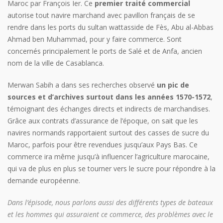
Maroc par François Ier. Ce
premier traité commercial
autorise tout navire marchand avec pavillon français de se
rendre dans les ports du sultan wattasside de Fès, Abu al-Abbas
Ahmad ben Muhammad, pour y faire commerce. Sont
concernés principalement le ports de Salé et de Anfa, ancien
nom de la ville de Casablanca.
Merwan Sabih a dans ses recherches observé
un pic de
sources et d’archives surtout dans les années 1570-1572
,
témoignant des échanges directs et indirects de marchandises.
Grâce aux contrats d’assurance de l’époque, on sait que les
navires normands rapportaient surtout des casses de sucre du
Maroc, parfois pour être revendues jusqu’aux Pays Bas. Ce
commerce ira même jusqu’à influencer l’agriculture marocaine,
qui va de plus en plus se tourner vers le sucre pour répondre à la
demande européenne.
Dans l’épisode, nous parlons aussi des différents types de bateaux
et les hommes qui assuraient ce commerce, des problèmes avec le