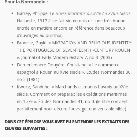
Pour la Normandie :
Barrey, Philippe.
Le Havre-Maritime du XVIe Au XVIIIe Siècle
.
Hachette, 1917 (il se fait vieux mais est une très bonne
entrée en matière encore en référence dans beaucoup
d’ouvrages aujourd’hui)
Brunelle, Gayle. « MIGRATION AND RELIGIOUS IDENTITY:
THE PORTUGUESE OF SEVENTEENTH-CENTURY ROUEN
». Journal of Early Modern History 7, no 3 (2003)
Demeulenaere Douyère, Christiane. « Le commerce
espagnol à Rouen au XVIe siecle ». Études Normandes 30,
no 2 (1981)
Kwocz, Sandrine. « Marchands et marins havrais au XVIe
siècle. Comment on préparait les expéditions maritimes
en 1579 ». Études Normandes 41, no 4. (le titre convient
parfaitement pour décrire l’ouvrage, une véritable bible)
DANS CET ÉPISODE VOUS AVEZ PU ENTENDRE LES EXTRAITS DES
ŒUVRES SUIVANTES :