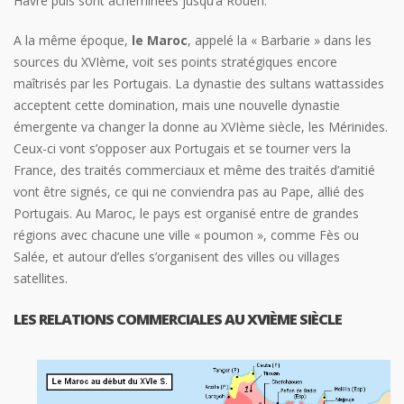
Havre puis sont acheminées jusqu’à Rouen.
A la même époque,
le Maroc
, appelé la « Barbarie » dans les
sources du XVIème, voit ses points stratégiques encore
maîtrisés par les Portugais. La dynastie des sultans wattassides
acceptent cette domination, mais une nouvelle dynastie
émergente va changer la donne au XVIème siècle, les Mérinides.
Ceux-ci vont s’opposer aux Portugais et se tourner vers la
France, des traités commerciaux et même des traités d’amitié
vont être signés, ce qui ne conviendra pas au Pape, allié des
Portugais. Au Maroc, le pays est organisé entre de grandes
régions avec chacune une ville « poumon », comme Fès ou
Salée, et autour d’elles s’organisent des villes ou villages
satellites.
LES RELATIONS COMMERCIALES AU XVIÈME SIÈCLE