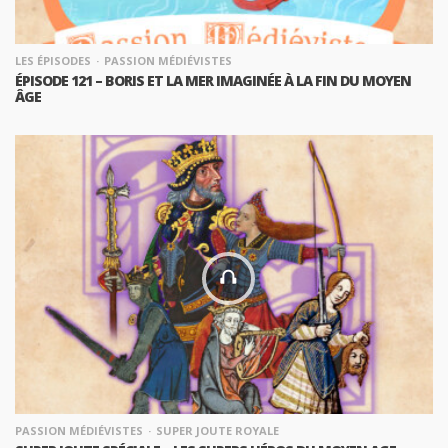
LES ÉPISODES
PASSION MÉDIÉVISTES
ÉPISODE 121 – BORIS ET LA MER IMAGINÉE À LA FIN DU MOYEN
ÂGE
PASSION MÉDIÉVISTES
SUPER JOUTE ROYALE