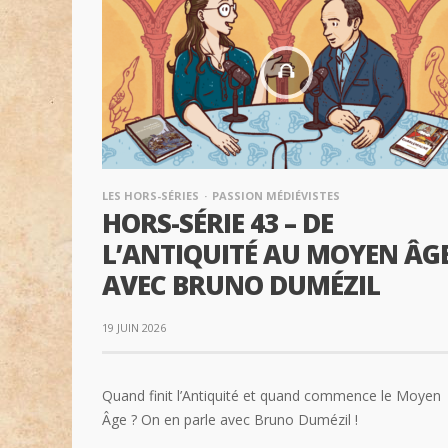
LES HORS-SÉRIES
PASSION MÉDIÉVISTES
HORS-SÉRIE 43 – DE
L’ANTIQUITÉ AU MOYEN ÂGE
AVEC BRUNO DUMÉZIL
19 JUIN 2026
Quand finit l’Antiquité et quand commence le Moyen
Âge ? On en parle avec Bruno Dumézil !