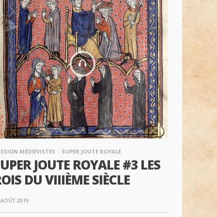
SSION MÉDIÉVISTES
SUPER JOUTE ROYALE
UPER JOUTE ROYALE #3 LES
OIS DU VIIIÈME SIÈCLE
 AOÛT 2019