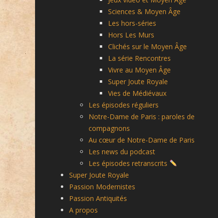
Sciences & Moyen Âge
Les hors-séries
Hors Les Murs
Clichés sur le Moyen Âge
La série Rencontres
Vivre au Moyen Âge
Super Joute Royale
Vies de Médiévaux
Les épisodes réguliers
Notre-Dame de Paris : paroles de
compagnons
Au cœur de Notre-Dame de Paris
Les news du podcast
Les épisodes retranscrits
Super Joute Royale
Passion Modernistes
Passion Antiquités
A propos