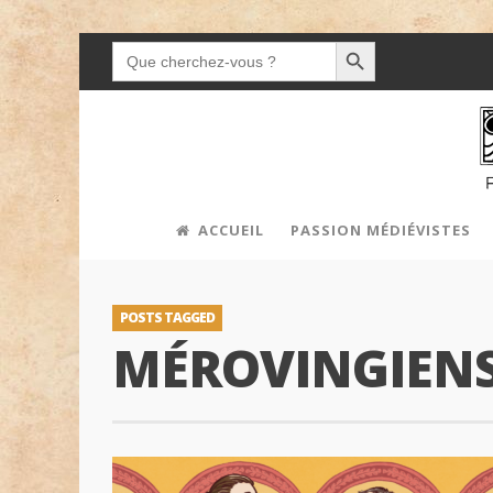
SEARCH BUTTON
SEARCH
FOR:
ACCUEIL
PASSION MÉDIÉVISTES
POSTS TAGGED
MÉROVINGIEN