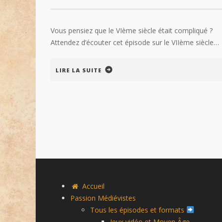
Vous pensiez que le VIème siècle était compliqué ?
Attendez d’écouter cet épisode sur le VIIème siècle…
LIRE LA SUITE
Accueil
Passion Médiévistes
Tous les épisodes et formats
Jeux vidéo et Moyen Âge