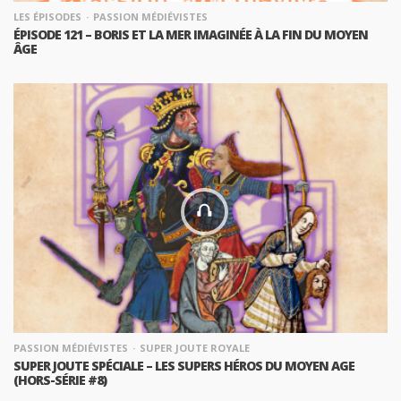
LES ÉPISODES
PASSION MÉDIÉVISTES
ÉPISODE 121 – BORIS ET LA MER IMAGINÉE À LA FIN DU MOYEN
ÂGE
PASSION MÉDIÉVISTES
SUPER JOUTE ROYALE
SUPER JOUTE SPÉCIALE – LES SUPERS HÉROS DU MOYEN AGE
(HORS-SÉRIE #8)