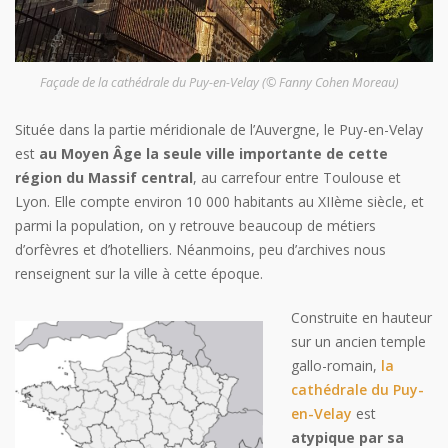
Façade de la cathédrale du Puy-en-Velay (© Fanny Cohen Moreau)
Située dans la partie méridionale de l’Auvergne, le Puy-en-Velay
est
au Moyen Âge la seule ville importante de cette
région du Massif central
, au carrefour entre Toulouse et
Lyon. Elle compte environ 10 000 habitants au XIIème siècle, et
parmi la population, on y retrouve beaucoup de métiers
d’orfèvres et d’hotelliers. Néanmoins, peu d’archives nous
renseignent sur la ville à cette époque.
Construite en hauteur
sur un ancien temple
gallo-romain,
la
cathédrale du Puy-
en-Velay
est
atypique par sa