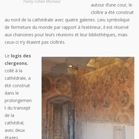
Fanny Cohen Moreau)
autour d’une cour, le
cloître a été construit
au nord de la cathédrale avec quatre galeries. Lieu symbolique
de fermeture du monde par rapport à l’extérieur, il est réservé
aux chanoines pour leurs réunions et leur bibliothèques, mais
ceux-ci n’y étaient pas cloîtrés.
Le
logis des
clergeons
,
collé à la
cathédrale, a
été construit
dans le
prolongemen
t du transept
de la
cathédral,
avec deux
étages