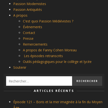
Passion Modernistes
Passion Antiquités
A propos
C’est quoi Passion Médiévistes ?
Évènements
Contact
Presse
Remerciements
A propos de Fanny Cohen Moreau
Les épisodes retranscrits
Outils pédagogiques pour le collège et lycée
Soutenir
ARTICLES RÉCENTS
Épisode 121 – Boris et la mer imaginée à la fin du Moyen
Âge