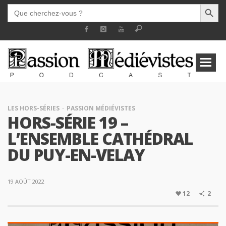
SEARCH BUTT
SEARCH
FOR:
LES HORS-SÉRIES
PASSION MÉDIÉVISTES
HORS-SÉRIE 19 –
L’ENSEMBLE CATHÉDRAL
DU PUY-EN-VELAY
19 AOÛT 2022
12
2