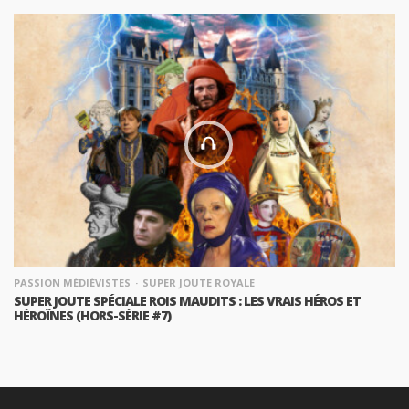
PASSION MÉDIÉVISTES
SUPER JOUTE ROYALE
SUPER JOUTE SPÉCIALE ROIS MAUDITS : LES VRAIS HÉROS ET
HÉROÏNES (HORS-SÉRIE #7)