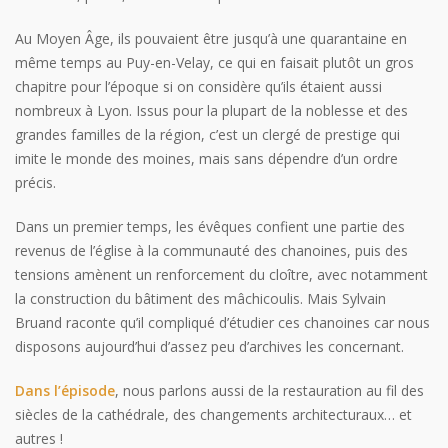
Au Moyen Âge, ils pouvaient être jusqu’à une quarantaine en
même temps au Puy-en-Velay, ce qui en faisait plutôt un gros
chapitre pour l’époque si on considère qu’ils étaient aussi
nombreux à Lyon. Issus pour la plupart de la noblesse et des
grandes familles de la région, c’est un clergé de prestige qui
imite le monde des moines, mais sans dépendre d’un ordre
précis.
Dans un premier temps, les évêques confient une partie des
revenus de l’église à la communauté des chanoines, puis des
tensions amènent un renforcement du cloître, avec notamment
la construction du bâtiment des mâchicoulis. Mais Sylvain
Bruand raconte qu’il compliqué d’étudier ces chanoines car nous
disposons aujourd’hui d’assez peu d’archives les concernant.
Dans l’épisode
, nous parlons aussi de la restauration au fil des
siècles de la cathédrale, des changements architecturaux… et
autres !