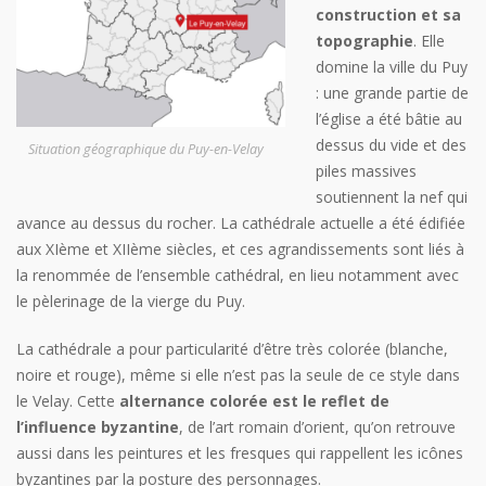
construction et sa
topographie
. Elle
domine la ville du Puy
: une grande partie de
l’église a été bâtie au
dessus du vide et des
Situation géographique du Puy-en-Velay
piles massives
soutiennent la nef qui
avance au dessus du rocher. La cathédrale actuelle a été édifiée
aux XIème et XIIème siècles, et ces agrandissements sont liés à
la renommée de l’ensemble cathédral, en lieu notamment avec
le pèlerinage de la vierge du Puy.
La cathédrale a pour particularité d’être très colorée (blanche,
noire et rouge), même si elle n’est pas la seule de ce style dans
le Velay. Cette
alternance colorée est le reflet de
l’influence byzantine
, de l’art romain d’orient, qu’on retrouve
aussi dans les peintures et les fresques qui rappellent les icônes
byzantines par la posture des personnages.