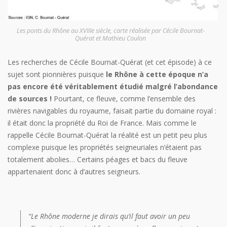
Les ponts du Rhône au XVIIIe siècle, carte réalisée par Cécile Bournat-
Quérat et Mathieu Coulon
Les recherches de Cécile Bournat-Quérat (et cet épisode) à ce
sujet sont pionnières puisque
le Rhône à cette époque n’a
pas encore été véritablement étudié malgré l’abondance
de sources !
Pourtant, ce fleuve, comme l’ensemble des
rivières navigables du royaume, faisait partie du domaine royal :
il était donc la propriété du Roi de France. Mais comme le
rappelle Cécile Bournat-Quérat la réalité est un petit peu plus
complexe puisque les propriétés seigneuriales n’étaient pas
totalement abolies… Certains péages et bacs du fleuve
appartenaient donc à d’autres seigneurs.
“Le Rhône moderne je dirais qu’il faut avoir un peu