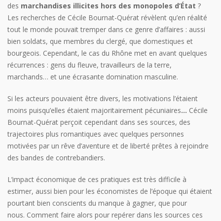
des
marchandises illicites hors des monopoles d’État
?
Les recherches de Cécile Bournat-Quérat révèlent qu’en réalité
tout le monde pouvait tremper dans ce genre d’affaires : aussi
bien soldats, que membres du clergé, que domestiques et
bourgeois. Cependant, le cas du Rhône met en avant quelques
récurrences : gens du fleuve, travailleurs de la terre,
marchands… et une écrasante domination masculine.
Si les acteurs pouvaient être divers, les motivations l’étaient
moins puisqu’elles étaient majoritairement pécuniaires
…
Cécile
Bournat-Quérat perçoit cependant dans ses sources, des
trajectoires plus romantiques avec quelques personnes
motivées par un rêve d’aventure et de liberté prêtes à rejoindre
des bandes de contrebandiers.
L’impact économique de ces pratiques est très difficile à
estimer, aussi bien pour les économistes de l’époque qui étaient
pourtant bien conscients du manque à gagner, que pour
nous. Comment faire alors pour repérer dans les sources ces