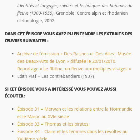
Identités et langages, savoirs et techniques des hommes du
fleuve (1300-1550)
, Grenoble, Centre alpin et rhodanien
d’ethnologie, 2002.
DANS CET ÉPISODE VOUS AVEZ PU ENTENDRE LES EXTRAITS DES
ŒUVRES SUIVANTES :
Archive de l’émission « Des Racines et Des Ailes : Musée
des Beaux-Arts de Lyon » diffusée le 20/01/2010.
Reportage « Le Rhône, un fleuve aux multiples visages »
Edith Piaf – Les contrebandiers (1937)
SI CET ÉPISODE VOUS A INTÉRESSÉ VOUS POUVEZ AUSSI
ÉCOUTER :
Épisode 31 – Merwan et les relations entre la Normandie
et le Maroc au XVIe siècle
Épisode 33 – Thomas et les pirates
Épisode 34 – Claire et les femmes dans les révoltes au
XVIIIème siècle