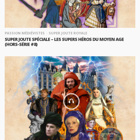
PASSION MÉDIÉVISTES
SUPER JOUTE ROYALE
SUPER JOUTE SPÉCIALE – LES SUPERS HÉROS DU MOYEN AGE
(HORS-SÉRIE #8)