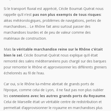
Si le transport fluvial est apprécié, Cécile Bournat-Quérat nous
rappelle qu’il n’est
pas non plus exempts de tous risques
:
aléas météorologiques, problèmes de navigations, pertes de
marchandises… Le Rhône fait ainsi surtout passer des
marchandises lourdes et de peu de valeur comme des
matériaux de construction.
Mais
la véritable marchandise reine sur le Rhône c’était
bien le sel.
Cécile Bournat-Quérat nous explique qu’il était
remonté des salins méditerranéens puis chargé sur des barques
pour remonter le Rhône et approvisionner les différents greniers
échelonnés au fil de l’eau.
Car oui, si le Rhône lui-même abritait de grands ports de
l’époque, comme celui de Lyon, il ne faut pas non plus oublier
les
connexions avec les autres grands ports du Royaume
.
Celui de Marseille était un véritable centre de redistribution et
permettait d’approvisionner le royaume en marchandises plus