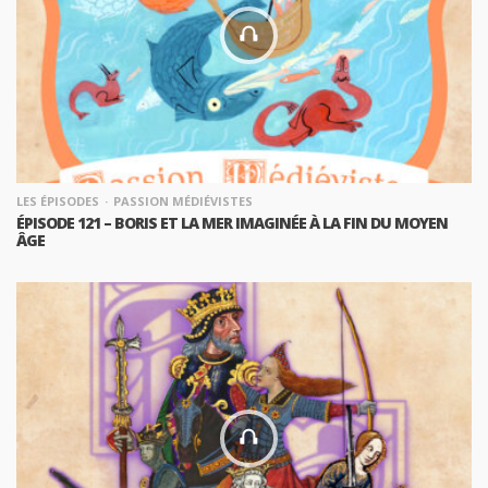
LES ÉPISODES
PASSION MÉDIÉVISTES
ÉPISODE 121 – BORIS ET LA MER IMAGINÉE À LA FIN DU MOYEN
ÂGE