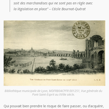
soit des marchandises qui ne sont pas en règle avec
la législation en place” – Cécile Bournat-Quérat
Bibliothèque municipale de Lyon, MDFRB04CPFR 001251, Vue générale du
Pont-Saint-Esprit au XVIIIe siècle.
Qui pouvait bien prendre le risque de faire passer, ou d’acquérir,