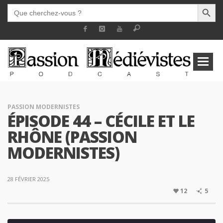
SEARCH BUTT
SEARCH
FOR:
PASSION MODERNISTES
ÉPISODE 44 – CÉCILE ET LE
RHÔNE (PASSION
MODERNISTES)
28 FÉVRIER 2025
12
5