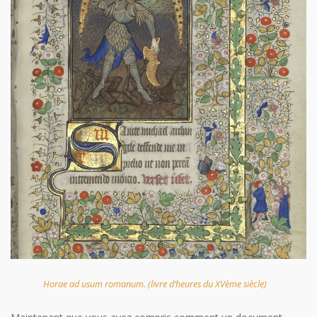
Horae ad usum romanum. (livre d’heures du XVème siècle)