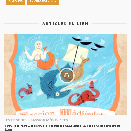
Richelieu
Sophie Bertrand
ARTICLES EN LIEN
LES ÉPISODES
PASSION MÉDIÉVISTES
ÉPISODE 121 – BORIS ET LA MER IMAGINÉE À LA FIN DU MOYEN
ÂGE