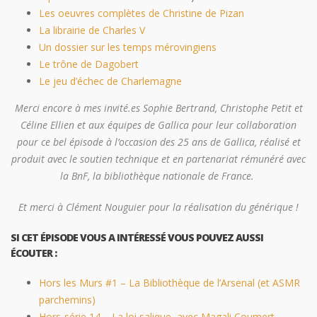
Les oeuvres complètes de Christine de Pizan
La librairie de Charles V
Un dossier sur les temps mérovingiens
Le trône de Dagobert
Le jeu d’échec de Charlemagne
Merci encore à mes invité.es Sophie Bertrand, Christophe Petit et
Céline Ellien et aux équipes de Gallica pour leur collaboration
pour ce bel épisode à l’occasion des 25 ans de Gallica, réalisé et
produit avec le soutien technique et en partenariat rémunéré avec
la BnF, la bibliothèque nationale de France.
Et merci à Clément Nouguier pour la réalisation du générique !
SI CET ÉPISODE VOUS A INTÉRESSÉ VOUS POUVEZ AUSSI
ÉCOUTER :
Hors les Murs #1 – La Bibliothèque de l’Arsenal (et ASMR
parchemins)
Hors-série 14 – La loi salique, avec Magali Coumert