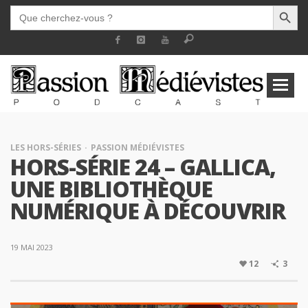
SEARCH BUTT
SEARCH
FOR:
LES HORS-SÉRIES
PASSION MÉDIÉVISTES
HORS-SÉRIE 24 – GALLICA,
UNE BIBLIOTHÈQUE
NUMÉRIQUE À DÉCOUVRIR
19 MAI 2023
12
3