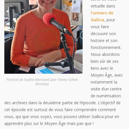
virtuelle dans
l’univers de
Gallica
, pour
vous faire
découvrir son
histoire et son
fonctionnement.
Nous abordons
bien sûr de ses
liens avec le
Moyen Âge, avec
Portrait de Sophie Bertrand (par Fanny Cohen
notamment la
Moreau)
visite d’un centre
de numérisation
des archives dans la deuxième partie de l’épisode. L’objectif de
cet épisode est surtout de vous faire comprendre comment
vous, qui que vous soyez, vous pouvez utiliser Gallica pour en
apprendre plus sur le Moyen Âge mais pas que !