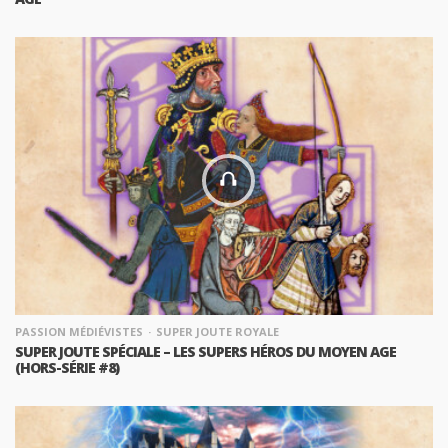
PASSION MÉDIÉVISTES
SUPER JOUTE ROYALE
SUPER JOUTE SPÉCIALE – LES SUPERS HÉROS DU MOYEN AGE
(HORS-SÉRIE #8)