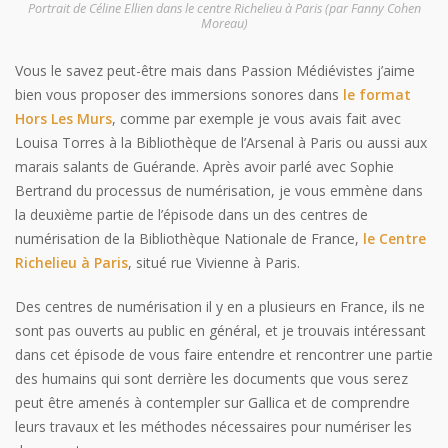
Portrait de Céline Ellien dans le centre Richelieu à Paris (par Fanny Cohen
Moreau)
Vous le savez peut-être mais dans Passion Médiévistes j’aime
bien vous proposer des immersions sonores dans
le format
Hors Les Murs
, comme par exemple je vous avais fait avec
Louisa Torres à la Bibliothèque de l’Arsenal à Paris ou aussi aux
marais salants de Guérande. Après avoir parlé avec Sophie
Bertrand du processus de numérisation, je vous emmène dans
la deuxième partie de l’épisode dans un des centres de
numérisation de la Bibliothèque Nationale de France,
le Centre
Richelieu à Paris
, situé rue Vivienne à Paris.
Des centres de numérisation il y en a plusieurs en France, ils ne
sont pas ouverts au public en général, et je trouvais intéressant
dans cet épisode de vous faire entendre et rencontrer une partie
des humains qui sont derrière les documents que vous serez
peut être amenés à contempler sur Gallica et de comprendre
leurs travaux et les méthodes nécessaires pour numériser les