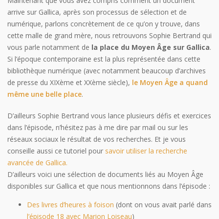
Maintenant que vous avez compris comment un document
arrive sur Gallica, après son processus de sélection et de
numérique, parlons concrètement de ce qu’on y trouve, dans
cette malle de grand mère, nous retrouvons Sophie Bertrand qui
vous parle notamment de
la place du Moyen Âge sur Gallica
.
Si l’époque contemporaine est la plus représentée dans cette
bibliothèque numérique (avec notamment beaucoup d’archives
de presse du XIXème et XXème siècle),
le Moyen Âge a quand
même une belle place
.
D’ailleurs Sophie Bertrand vous lance plusieurs défis et exercices
dans l’épisode, n’hésitez pas à me dire par mail ou sur les
réseaux sociaux le résultat de vos recherches. Et je vous
conseille aussi ce tutoriel pour
savoir utiliser la recherche
avancée de Gallica.
D’ailleurs voici une sélection de documents liés au Moyen Âge
disponibles sur Gallica et que nous mentionnons dans l’épisode :
Des livres d’heures à foison
(dont on vous avait parlé dans
l’épisode 18 avec Marion Loiseau
)