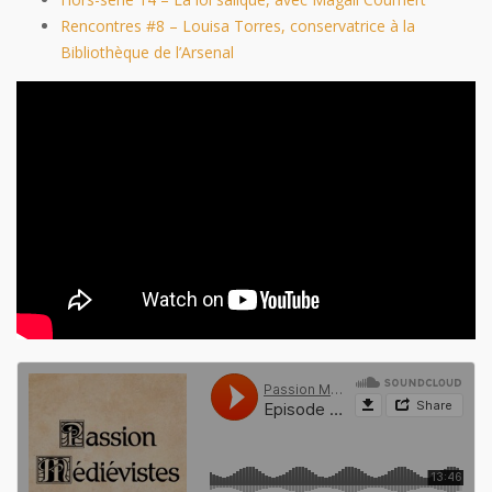
Rencontres #8 – Louisa Torres, conservatrice à la
Bibliothèque de l’Arsenal