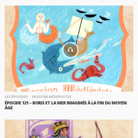
LES ÉPISODES
PASSION MÉDIÉVISTES
ÉPISODE 121 – BORIS ET LA MER IMAGINÉE À LA FIN DU MOYEN
ÂGE