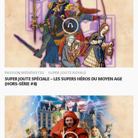
PASSION MÉDIÉVISTES
SUPER JOUTE ROYALE
SUPER JOUTE SPÉCIALE – LES SUPERS HÉROS DU MOYEN AGE
(HORS-SÉRIE #8)