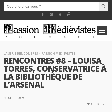
SEARCH BUTT
SEARCH
FOR:
LA SÉRIE RENCONTRES
PASSION MÉDIÉVISTES
RENCONTRES #8 – LOUISA
TORRES, CONSERVATRICE À
LA BIBLIOTHÈQUE DE
L’ARSENAL
28 JUILLET 2019
8
10