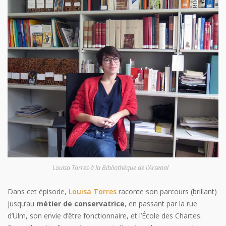
Louisa Torres à la Bibliothèque de l’Arsenal
Dans cet épisode,
Louisa Torres
raconte son parcours (brillant)
jusqu’au
métier de conservatrice
, en passant par la rue
d’Ulm, son envie d’être fonctionnaire, et l’École des Chartes.