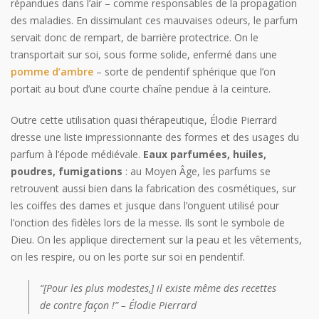
répandues dans l’air – comme responsables de la propagation
des maladies. En dissimulant ces mauvaises odeurs, le parfum
servait donc de rempart, de barrière protectrice. On le
transportait sur soi, sous forme solide, enfermé dans une
pomme d’ambre
– sorte de pendentif sphérique que l’on
portait au bout d’une courte chaîne pendue à la ceinture.
Outre cette utilisation quasi thérapeutique, Élodie Pierrard
dresse une liste impressionnante des formes et des usages du
parfum à l’épode médiévale.
Eaux parfumées, huiles,
poudres, fumigations
: au Moyen Âge, les parfums se
retrouvent aussi bien dans la fabrication des cosmétiques, sur
les coiffes des dames et jusque dans l’onguent utilisé pour
l’onction des fidèles lors de la messe. Ils sont le symbole de
Dieu. On les applique directement sur la peau et les vêtements,
on les respire, ou on les porte sur soi en pendentif.
“[Pour les plus modestes,] il existe même des recettes
de contre façon !” – Élodie Pierrard