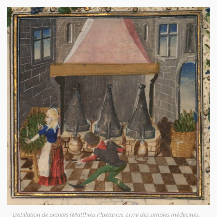
Distillation de plantes (Matthieu Plaetarius, Livre des simples médecines,