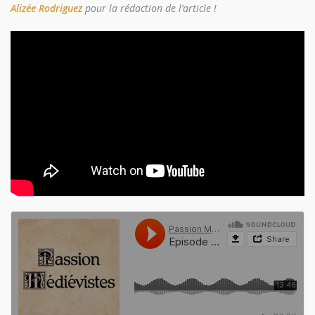
Alizée Rodriguez
pour la rédaction de l’article !