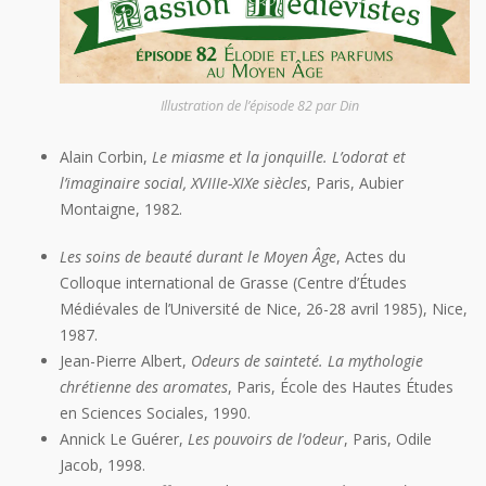
Illustration de l’épisode 82 par Din
Alain Corbin,
Le miasme et la jonquille. L’odorat et
l’imaginaire social, XVIIIe-XIXe siècles
, Paris, Aubier
Montaigne, 1982.
Les soins de beauté durant le Moyen Âge
, Actes du
Colloque international de Grasse (Centre d’Études
Médiévales de l’Université de Nice, 26-28 avril 1985), Nice,
1987.
Jean-Pierre Albert,
Odeurs de sainteté. La mythologie
chrétienne des aromates
, Paris, École des Hautes Études
en Sciences Sociales, 1990.
Annick Le Guérer,
Les pouvoirs de l’odeur
, Paris, Odile
Jacob, 1998.