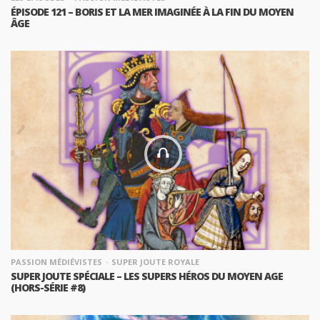
ÉPISODE 121 – BORIS ET LA MER IMAGINÉE À LA FIN DU MOYEN
ÂGE
PASSION MÉDIÉVISTES
SUPER JOUTE ROYALE
SUPER JOUTE SPÉCIALE – LES SUPERS HÉROS DU MOYEN AGE
(HORS-SÉRIE #8)