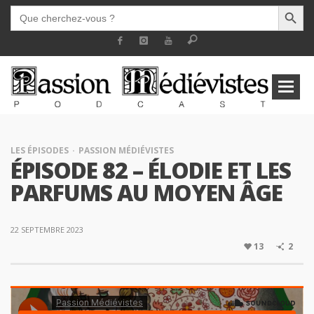
SEARCH BUTT
SEARCH
FOR:
LES ÉPISODES
PASSION MÉDIÉVISTES
ÉPISODE 82 – ÉLODIE ET LES
PARFUMS AU MOYEN ÂGE
22 SEPTEMBRE 2023
13
2