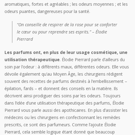
aromatiques, fortes et agréables ; les odeurs moyennes ; et les
odeurs puantes, dangereuses pour la santé.
“On conseille de respirer de la rose pour se conforter
le cœur ou pour reprendre ses esprits.” – Élodie
Pierrard
Les parfums ont, en plus de leur usage cosmétique, une
utilisation thérapeutique
. Élodie Pierrard parle d’ailleurs du
soin par l’odeur : à différents maux, différentes odeurs. Elle vous
dévoile également qu’au Moyen Âge, les chirurgiens rédigent
souvent des recettes de parfums destinés à l’embellissement –
épilation, fards – et donnent des conseils en la matière. Ils
décrivent ainsi prodiguer des soins par les odeurs. Toujours
dans l’idée d’une utilisation thérapeutique des parfums, Élodie
Pierrard vous parle aussi des apothicaires. En plus d’assister les
médecins ou les chirurgiens en confectionnant les remèdes
prescrits, ce sont des parfumeurs. Comme l’ajoute Élodie
Pierrard, cela semble logique étant donné que beaucoup