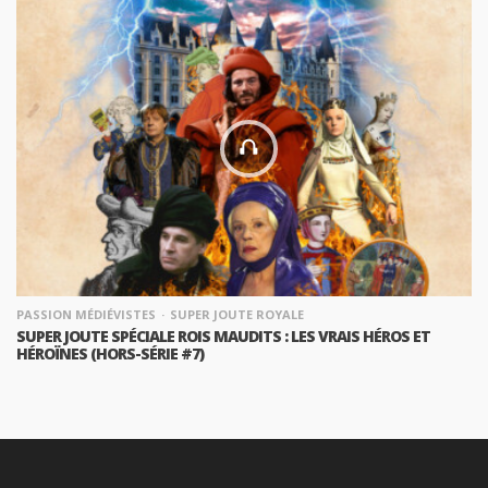
PASSION MÉDIÉVISTES
SUPER JOUTE ROYALE
SUPER JOUTE SPÉCIALE ROIS MAUDITS : LES VRAIS HÉROS ET
HÉROÏNES (HORS-SÉRIE #7)