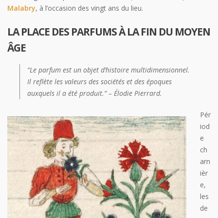
Malabry
, à l’occasion des vingt ans du lieu.
LA PLACE DES PARFUMS À LA FIN DU MOYEN
ÂGE
“Le parfum est un objet d’histoire multidimensionnel.
Il reflète les valeurs des sociétés et des époques
auxquels il a été produit.” – Élodie Pierrard
.
Pér
iod
e
ch
arn
ièr
e,
les
de