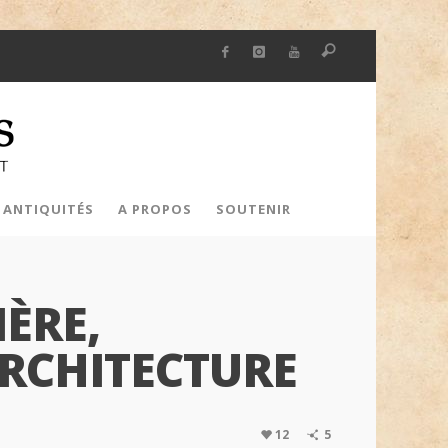
 ANTIQUITÉS
A PROPOS
SOUTENIR
ÈRE,
ARCHITECTURE
12
5