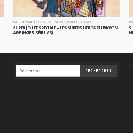
PASSION MÉDIÉVISTES
SUPER JOUTE ROYALE
PA
SUPER JOUTE SPÉCIALE – LES SUPERS HÉROS DU MOYEN
SU
AGE (HORS-SÉRIE #8)
H