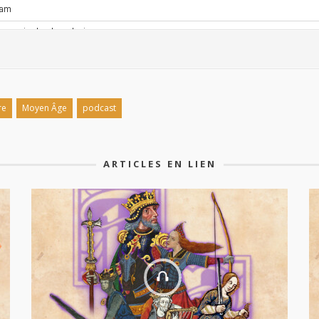
re
Moyen Âge
podcast
ARTICLES EN LIEN