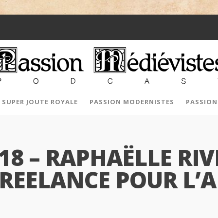
SUPER JOUTE ROYALE
PASSION MODERNISTES
PASSION
8 – RAPHAËLLE RIVI
REELANCE POUR L’