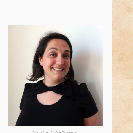
Portrait de Raphaëlle Rivière