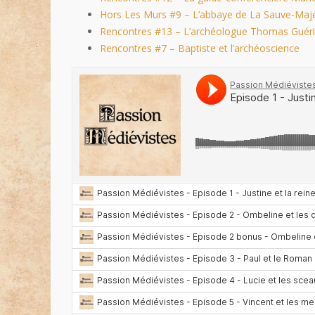
Hors Les Murs #9 – L’abbaye de La Sauve-Maj
Rencontres #13 – L’archéologue Thomas Guér
Rencontres #7 – Baptiste et l’archéoscience