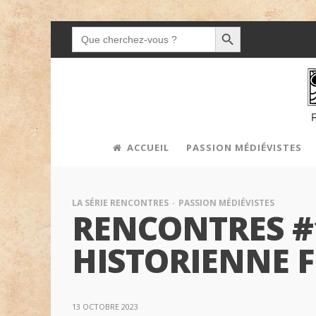
SEARCH BUTTON
SEARCH
FOR:
ACCUEIL
PASSION MÉDIÉVISTES
LA SÉRIE RENCONTRES
PASSION MÉDIÉVISTES
RENCONTRES #1
HISTORIENNE F
13 OCTOBRE 2023