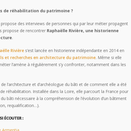
 de réhabilitation du patrimoine ?
s propose des interviews de personnes qui par leur métier propagent
us propose de rencontrer
Raphaëlle Rivière, une historienne
ecture
.
ëlle Rivière
s’est lancée en historienne indépendante en 2014 en
ils et recherches en architecture du patrimoine
. Même si elle
métier l’amène à régulièrement s’y confronter, notamment dans les
 de l’architecture et d’archéologue du bâti et de comment elle a été
de réhabilitation. Installée dans la Loire, elle parcourt la France pour
 du bâti nécessaire à la compréhension de l’évolution d’un bâtiment
ion, requalification…).
I ÉCOUTER :
e Armentia