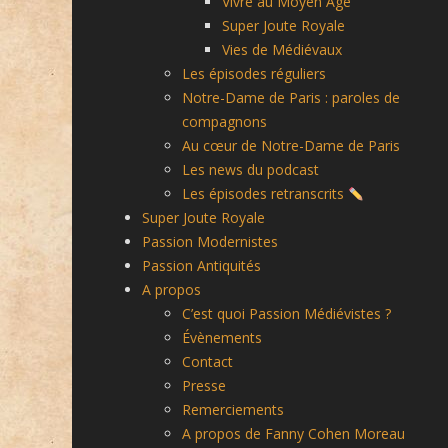
Vivre au Moyen Âge
Super Joute Royale
Vies de Médiévaux
Les épisodes réguliers
Notre-Dame de Paris : paroles de
compagnons
Au cœur de Notre-Dame de Paris
Les news du podcast
Les épisodes retranscrits
Super Joute Royale
Passion Modernistes
Passion Antiquités
A propos
C’est quoi Passion Médiévistes ?
Évènements
Contact
Presse
Remerciements
A propos de Fanny Cohen Moreau