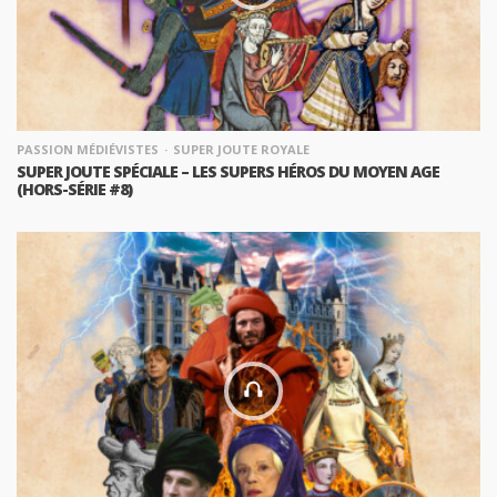
PASSION MÉDIÉVISTES
SUPER JOUTE ROYALE
SUPER JOUTE SPÉCIALE – LES SUPERS HÉROS DU MOYEN AGE
(HORS-SÉRIE #8)