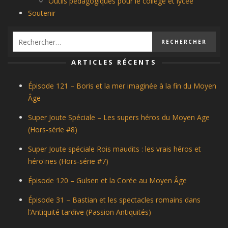
Outils pédagogiques pour le collège et lycée
Soutenir
ARTICLES RÉCENTS
Épisode 121 – Boris et la mer imaginée à la fin du Moyen
Âge
Super Joute Spéciale – Les supers héros du Moyen Age
(Hors-série #8)
Super Joute spéciale Rois maudits : les vrais héros et
héroïnes (Hors-série #7)
Épisode 120 – Gulsen et la Corée au Moyen Âge
Épisode 31 – Bastian et les spectacles romains dans
l’Antiquité tardive (Passion Antiquités)