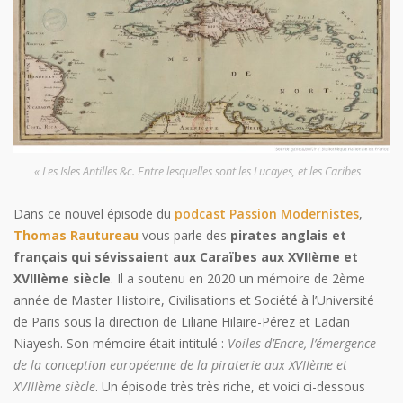
« Les Isles Antilles &c. Entre lesquelles sont les Lucayes, et les Caribes
Dans ce nouvel épisode du
podcast Passion Modernistes
,
Thomas Rautureau
vous parle des
pirates anglais et
français qui sévissaient aux Caraïbes aux XVIIème et
XVIIIème siècle
. Il a soutenu en 2020 un mémoire de 2ème
année de Master Histoire, Civilisations et Société à l’Université
de Paris sous la direction de Liliane Hilaire-Pérez et Ladan
Niayesh. Son mémoire était intitulé :
Voiles d’Encre, l’émergence
de la conception européenne de la piraterie aux XVIIème et
XVIIIème siècle
. Un épisode très très riche, et voici ci-dessous