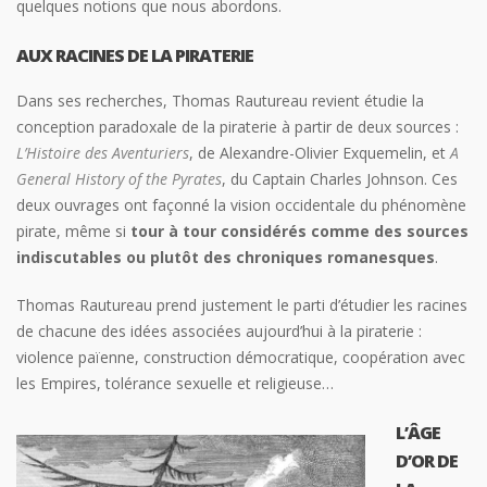
quelques notions que nous abordons.
AUX RACINES DE LA PIRATERIE
Dans ses recherches, Thomas Rautureau revient étudie la
conception paradoxale de la piraterie à partir de deux sources :
L’Histoire des Aventuriers
, de Alexandre-Olivier Exquemelin, et
A
General History of the Pyrates
, du Captain Charles Johnson. Ces
deux ouvrages ont façonné la vision occidentale du phénomène
pirate, même si
tour à tour considérés comme des sources
indiscutables ou plutôt des chroniques romanesques
.
Thomas Rautureau prend justement le parti d’étudier les racines
de chacune des idées associées aujourd’hui à la piraterie :
violence païenne, construction démocratique, coopération avec
les Empires, tolérance sexuelle et religieuse…
L’ÂGE
D’OR DE