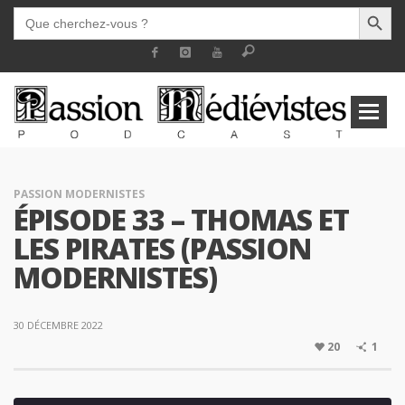
SEARCH BUTT
SEARCH
FOR:
PASSION MODERNISTES
ÉPISODE 33 – THOMAS ET
LES PIRATES (PASSION
MODERNISTES)
30 DÉCEMBRE 2022
20
1