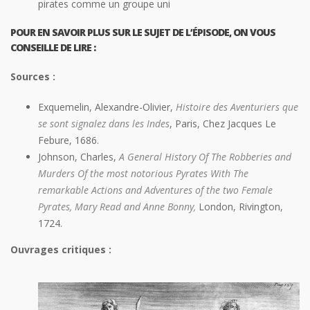
pirates comme un groupe uni
POUR EN SAVOIR PLUS SUR LE SUJET DE L’ÉPISODE, ON VOUS
CONSEILLE DE LIRE :
Sources :
Exquemelin, Alexandre-Olivier,
Histoire des Aventuriers que
se sont signalez dans les Indes
, Paris, Chez Jacques Le
Febure, 1686.
Johnson, Charles,
A General History Of The Robberies and
Murders Of the most notorious Pyrates With The
remarkable Actions and Adventures of the two Female
Pyrates, Mary Read and Anne Bonny,
London, Rivington,
1724.
Ouvrages critiques :