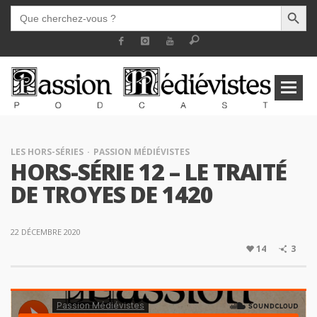
SEARCH BUTT
SEARCH
FOR:
LES HORS-SÉRIES
PASSION MÉDIÉVISTES
HORS-SÉRIE 12 – LE TRAITÉ
DE TROYES DE 1420
22 DÉCEMBRE 2020
14
3