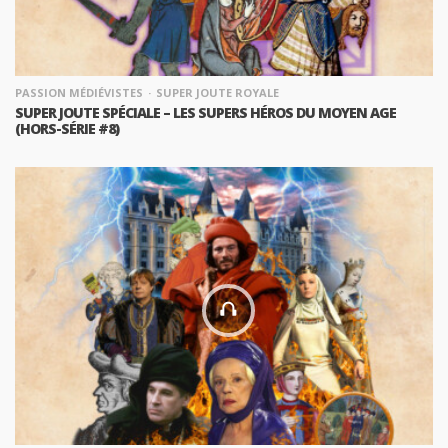
PASSION MÉDIÉVISTES
SUPER JOUTE ROYALE
SUPER JOUTE SPÉCIALE – LES SUPERS HÉROS DU MOYEN AGE
(HORS-SÉRIE #8)