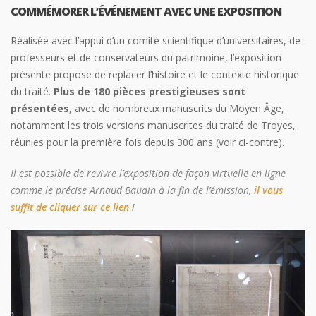
COMMÉMORER L’ÉVÉNEMENT AVEC UNE EXPOSITION
Réalisée avec l’appui d’un comité scientifique d’universitaires, de
professeurs et de conservateurs du patrimoine, l’exposition
présente propose de replacer l’histoire et le contexte historique
du traité.
Plus de 180 pièces prestigieuses sont
présentées
, avec de nombreux manuscrits du Moyen Âge,
notamment les trois versions manuscrites du traité de Troyes,
réunies pour la première fois depuis 300 ans (voir ci-contre).
Il est possible de revivre l’exposition de façon virtuelle en ligne
comme le précise Arnaud Baudin à la fin de l’émission,
il vous
suffit de cliquer sur ce lien
!