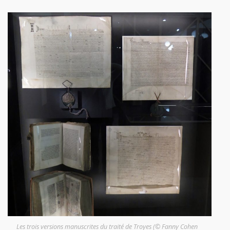
Les trois versions manuscrites du traité de Troyes (© Fanny Cohen