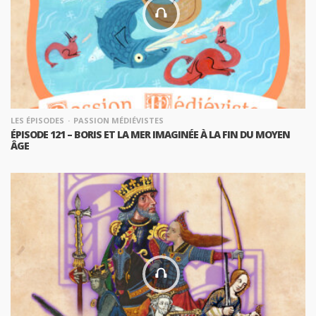
LES ÉPISODES
PASSION MÉDIÉVISTES
ÉPISODE 121 – BORIS ET LA MER IMAGINÉE À LA FIN DU MOYEN
ÂGE