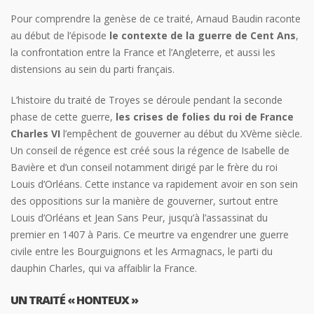
Pour comprendre la genèse de ce traité, Arnaud Baudin raconte
au début de l’épisode
le contexte de la guerre de Cent Ans
,
la confrontation entre la France et l’Angleterre, et aussi les
distensions au sein du parti français.
L’histoire du traité de Troyes se déroule pendant la seconde
phase de cette guerre,
les crises de folies du roi de France
Charles VI
l’empêchent de gouverner au début du XVème siècle.
Un conseil de régence est créé sous la régence de Isabelle de
Bavière et d’un conseil notamment dirigé par le frère du roi
Louis d’Orléans. Cette instance va rapidement avoir en son sein
des oppositions sur la manière de gouverner, surtout entre
Louis d’Orléans et Jean Sans Peur, jusqu’à l’assassinat du
premier en 1407 à Paris. Ce meurtre va engendrer une guerre
civile entre les Bourguignons et les Armagnacs, le parti du
dauphin Charles, qui va affaiblir la France.
UN TRAITÉ « HONTEUX »