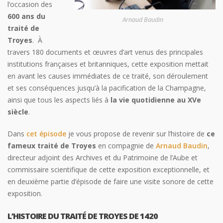
l’occasion des
600 ans du
Arnaud Baudin
traité de
Troyes
. À
travers 180 documents et œuvres d’art venus des principales
institutions françaises et britanniques, cette exposition mettait
en avant les causes immédiates de ce traité, son déroulement
et ses conséquences jusqu’à la pacification de la Champagne,
ainsi que tous les aspects liés à
la vie quotidienne au XVe
siècle
.
Dans
cet épisode
je vous propose de revenir sur l’histoire de
ce
fameux traité de Troyes
en compagnie de
Arnaud Baudin
,
directeur adjoint des Archives et du Patrimoine de l’Aube et
commissaire scientifique de cette exposition exceptionnelle, et
en deuxième partie d’épisode de faire une visite sonore de cette
exposition.
L’HISTOIRE DU TRAITÉ DE TROYES DE 1420