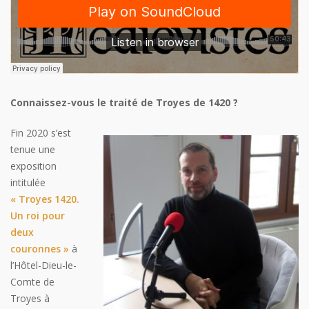
Connaissez-vous le traité de Troyes de 1420 ?
Fin 2020 s’est
tenue une
exposition
intitulée
« Troyes 1420.
Un roi pour
deux
couronnes »
à
l’Hôtel-Dieu-le-
Comte de
Troyes à