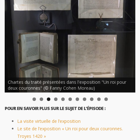
Chartes du traité présentées dans l'exposition "Un roi pour
deux couronnes" (© Fanny Cohen Moreau)
POUR EN SAVOIR PLUS SUR LE SUJET DE L’ÉPISODE :
La visite virtuelle de l’exposition
Le site de l’exposition « Un roi pour deux couronnes.
Troyes 1420 »