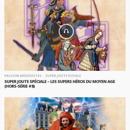
PASSION MÉDIÉVISTES
SUPER JOUTE ROYALE
SUPER JOUTE SPÉCIALE – LES SUPERS HÉROS DU MOYEN AGE
(HORS-SÉRIE #8)