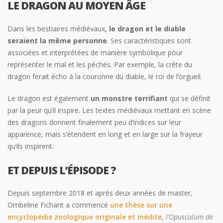
LE DRAGON AU MOYEN ÂGE
Dans les bestiaires médiévaux,
le dragon et le diable
seraient la même personne
. Ses caractéristiques sont
associées et interprétées de manière symbolique pour
représenter le mal et les péchés. Par exemple, la crête du
dragon ferait écho à la couronne du diable, le roi de l’orgueil.
Le dragon est également
un monstre terrifiant
qui se définit
par la peur qu’il inspire. Les textes médiévaux mettant en scène
des dragons donnent finalement peu d’indices sur leur
apparence, mais s’étendent en long et en large sur la frayeur
qu’ils inspirent.
ET DEPUIS L’ÉPISODE ?
Depuis septembre 2018 et après deux années de master,
Ombeline Fichant a commencé
une thèse sur une
encyclopédie zoologique originale et inédite
,
l’Opusculum de