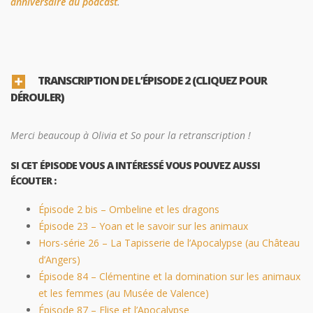
anniversaire du podcast
.
TRANSCRIPTION DE L’ÉPISODE 2 (CLIQUEZ POUR
DÉROULER)
Merci beaucoup à Olivia et So pour la retranscription !
SI CET ÉPISODE VOUS A INTÉRESSÉ VOUS POUVEZ AUSSI
ÉCOUTER :
Épisode 2 bis – Ombeline et les dragons
Épisode 23 – Yoan et le savoir sur les animaux
Hors-série 26 – La Tapisserie de l’Apocalypse (au Château
d’Angers)
Épisode 84 – Clémentine et la domination sur les animaux
et les femmes (au Musée de Valence)
Épisode 87 – Elise et l’Apocalypse