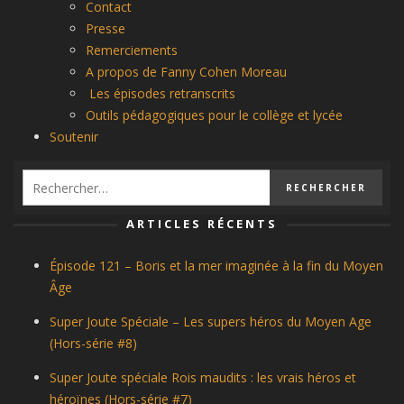
Contact
Presse
Remerciements
A propos de Fanny Cohen Moreau
Les épisodes retranscrits
Outils pédagogiques pour le collège et lycée
Soutenir
ARTICLES RÉCENTS
Épisode 121 – Boris et la mer imaginée à la fin du Moyen
Âge
Super Joute Spéciale – Les supers héros du Moyen Age
(Hors-série #8)
Super Joute spéciale Rois maudits : les vrais héros et
héroïnes (Hors-série #7)