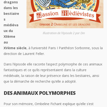
dragons
dans les
bestiaire
s
médiéva
ux du
Illustration de l’épisode 2 par Din
XIIème
au
XVème siècle
, à l’université Paris I Panthéon Sorbonne, sous la
direction de Laurent Feller.
Dans l’épisode elle raconte l’aspect polymorphe de ces animaux
fantastiques et ce qu’ils représentaient dans la culture
médiévale, la raison de leur présence dans les bestiaires, ainsi
que la démarche de recherche qu’elle a adopté.
DES ANIMAUX POLYMORPHES
Pour son mémoire, Ombeline Fichant explique qu’elle s’est