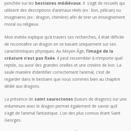
penchée sur les
bestiaires médiévaux
. Il s’agit de recueils qui
utilisent des descriptions d’animaux réels (ex : lion, pélican) ou
imaginaires (ex : dragon, chimère) afin de tirer un enseignement
moral ou religieux.
Mon invitée explique qu’à travers ses recherches, il était difficile
de reconnaître un dragon en se basant uniquement sur ses
caractéristiques physiques. Au Moyen Âge,
l’image de la
créature n’est pas fixée
. Il peut ressembler à n’importe quel
reptile, ou avoir des grandes oreilles et une crinière de lion. La
seule manière d’identifier correctement l’animal, c’est de
regarder dans le bestiaire que nous sommes bien au chapitre
dédié aux dragons.
La présence de
saint sauroctones
(tueurs de dragons) sur une
enluminure avec le dragon permet également de savoir qu’il
s’agit de l’animal fantastique. L’un des plus connus étant Saint
Georges.