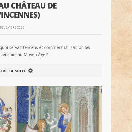
(AU CHÂTEAU DE
VINCENNES)
NOVEMBRE 2025
quoi servait l’encens et comment utilisait-on les
ncensoirs au Moyen Âge ?
LIRE LA SUITE