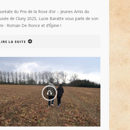
uréate du Prix de la Rose d’or – Jeunes Amis du
sée de Cluny 2025, Lucie Baratte vous parle de son
vre : Roman De Ronce et d’Épine !
LIRE LA SUITE