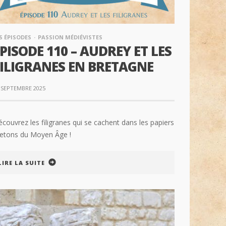
S ÉPISODES
PASSION MÉDIÉVISTES
PISODE 110 – AUDREY ET LES
FILIGRANES EN BRETAGNE
 SEPTEMBRE 2025
couvrez les filigranes qui se cachent dans les papiers
retons du Moyen Âge !
LIRE LA SUITE