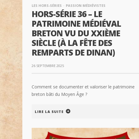
LES HORS-SÉRIES
PASSION MÉDIÉVISTES
HORS-SÉRIE 36 – LE
PATRIMOINE MÉDIÉVAL
BRETON VU DU XXIÈME
SIÈCLE (À LA FÊTE DES
REMPARTS DE DINAN)
26 SEPTEMBRE 2025
Comment se documenter et valoriser le patrimoine
breton bâti du Moyen Âge ?
LIRE LA SUITE