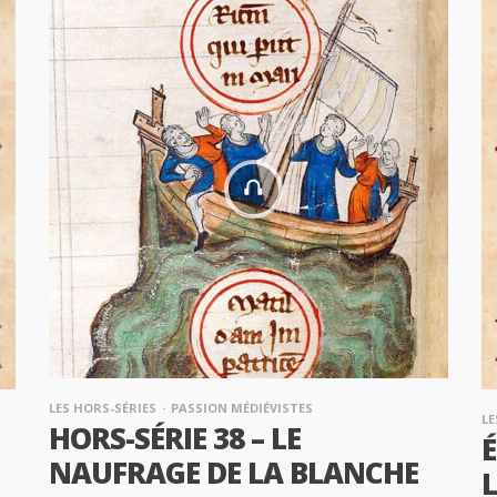
LES HORS-SÉRIES
PASSION MÉDIÉVISTES
LE
HORS-SÉRIE 38 – LE
É
NAUFRAGE DE LA BLANCHE