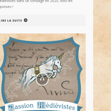
diévistes dans un sondage en 2025, voici les
éponses !
LIRE LA SUITE