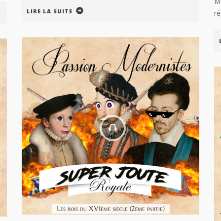
Mé
LIRE LA SUITE
r