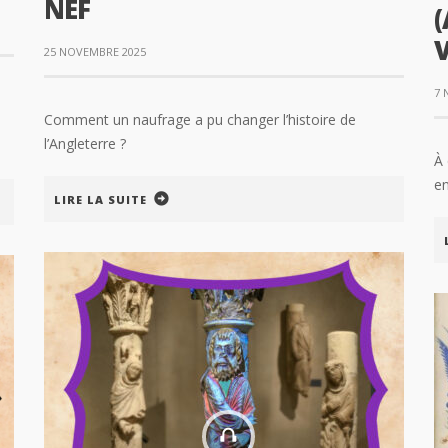
NEF
25 NOVEMBRE 2025
7 
Comment un naufrage a pu changer l’histoire de
l’Angleterre ?
À 
e
LIRE LA SUITE