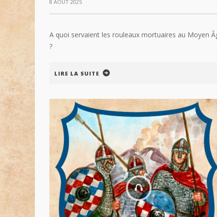
8 AOÛT 2025
A quoi servaient les rouleaux mortuaires au Moyen Â
?
LIRE LA SUITE