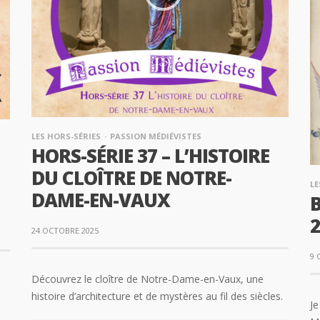
LES HORS-SÉRIES
PASSION MÉDIÉVISTES
HORS-SÉRIE 37 – L’HISTOIRE
DU CLOÎTRE DE NOTRE-
LE
DAME-EN-VAUX
B
2
24 OCTOBRE 2025
9 
Découvrez le cloître de Notre-Dame-en-Vaux, une
histoire d’architecture et de mystères au fil des siècles.
Je