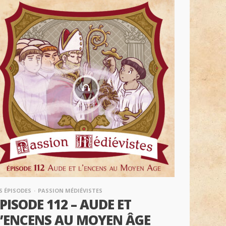
S ÉPISODES
PASSION MÉDIÉVISTES
PISODE 112 – AUDE ET
L’ENCENS AU MOYEN ÂGE