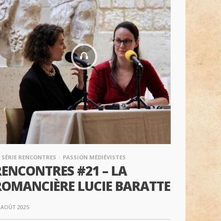
 SÉRIE RENCONTRES
PASSION MÉDIÉVISTES
RENCONTRES #21 – LA
ROMANCIÈRE LUCIE BARATTE
 AOÛT 2025