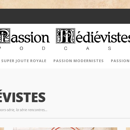
SUPER JOUTE ROYALE
PASSION MODERNISTES
PASSION
VISTES
hors-série, la série rencontres…