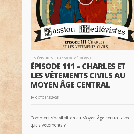
LES ÉPISODES
PASSION MÉDIÉVISTES
ÉPISODE 111 – CHARLES ET
LES VÊTEMENTS CIVILS AU
MOYEN ÂGE CENTRAL
10 OCTOBRE 2025
Comment s’habillait-on au Moyen Âge central, avec
quels vêtements ?