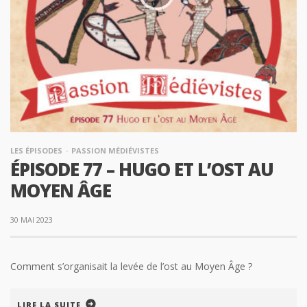
LES ÉPISODES
PASSION MÉDIÉVISTES
ÉPISODE 77 – HUGO ET L’OST AU
MOYEN ÂGE
30 MAI 2023
Comment s’organisait la levée de l’ost au Moyen Âge ?
LIRE LA SUITE