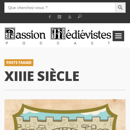
SEARCH BUTT
SEARCH
FOR:
POSTS TAGGED
XIIIE SIÈCLE