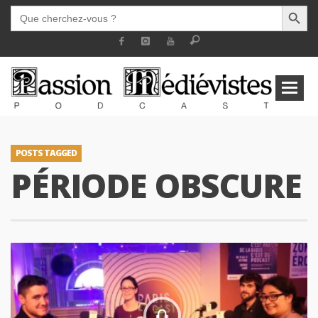
SEARCH BUTT
SEARCH
FOR:
POSTS TAGGED
PÉRIODE OBSCURE