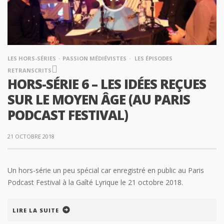
LES HORS-SÉRIES
PASSION MÉDIÉVISTES
LES ÉPISODES
RETRANSCRITS
HORS-SÉRIE 6 – LES IDÉES REÇUES
SUR LE MOYEN ÂGE (AU PARIS
PODCAST FESTIVAL)
21 OCTOBRE 2018
Un hors-série un peu spécial car enregistré en public au Paris
Podcast Festival à la Gaîté Lyrique le 21 octobre 2018.
LIRE LA SUITE