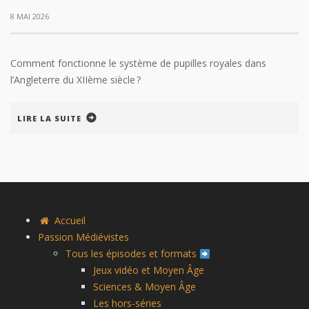
8 MAI 2026
Comment fonctionne le système de pupilles royales dans
l’Angleterre du XIIème siècle ?
LIRE LA SUITE
Accueil
Passion Médiévistes
Tous les épisodes et formats
Jeux vidéo et Moyen Âge
Sciences & Moyen Âge
Les hors-séries