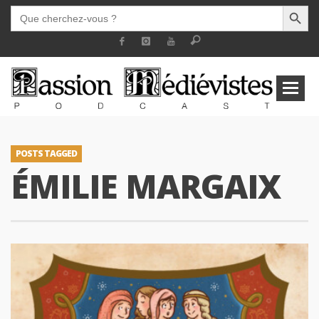
SEARCH BUTT
SEARCH
FOR:
POSTS TAGGED
ÉMILIE MARGAIX