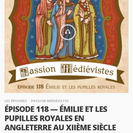
LES ÉPISODES
PASSION MÉDIÉVISTES
ÉPISODE 118 — ÉMILIE ET LES
PUPILLES ROYALES EN
ANGLETERRE AU XIIÈME SIÈCLE