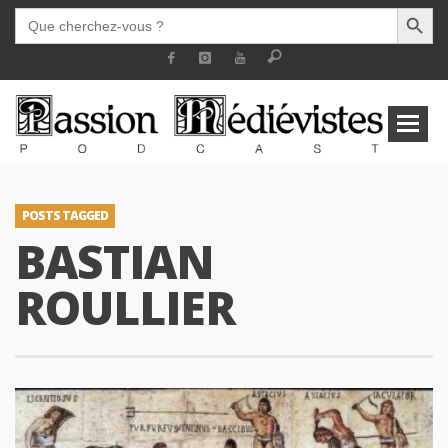
SEARCH BUTT
SEARCH
FOR:
POSTS TAGGED
BASTIAN
ROULLIER