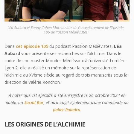
Léa Aubard et Fanny Cohen Moreau lors de l’enregistrement de l’épisode
105 de Passion Médiévistes
Dans
cet épisode 105
du podcast Passion Médiévistes,
Léa
Aubard
vous présente ses recherches sur l’alchimie. Dans le
cadre de son master Mondes Médiévaux à l’université Lumière
Lyon 2, elle a réalisé un mémoire sur la représentation de
l’alchimie au XVème siècle au regard de trois manuscrits sous la
direction de Valérie Ronchon.
À noter que cet épisode a été enregistré le 26 octobre 2024 en
public au
Social Bar
, et qu’il s’agit également d’une commande du
palier Paladru
.
LES ORIGINES DE L’ALCHIMIE