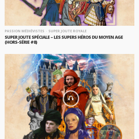
PASSION MÉDIÉVISTES
SUPER JOUTE ROYALE
SUPER JOUTE SPÉCIALE – LES SUPERS HÉROS DU MOYEN AGE
(HORS-SÉRIE #8)