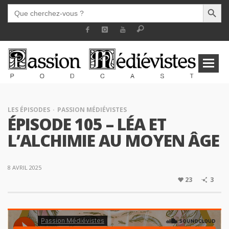
SEARCH BUTT
SEARCH
FOR:
LES ÉPISODES
PASSION MÉDIÉVISTES
ÉPISODE 105 – LÉA ET
L’ALCHIMIE AU MOYEN ÂGE
8 AVRIL 2025
23
3