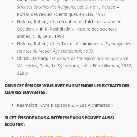
Sciences Sociales des Religions
, vol. 3, no 1, Persée –
Portail des revues scientifiques en SHS, 1957.
Halleux, Robert, « La réception de l’alchimie arabe en
Occident », in R. Roshdi (dir.), Histoire des sciences
arabes, t. III, Seuil, 1998
Halleux, Robert, « Les Textes Alchimiques »,
Typologie des
sources du Mouen Âge Occidental
, 1979.
Obrist, Barbara,
Les débuts de l’imagerie alchimique: XIVe-
XVe siècles
, Paris, Le Sycomore, coll. « Féodalisme », 1982,
328 p.
DANS CET ÉPISODE VOUS AVEZ PU ENTENDRE LES EXTRAITS DES
ŒUVRES SUIVANTES :
Kaamelott, Livre II épisode 2, « Les Alchimistes »
SI CET ÉPISODE VOUS A INTÉRESSÉ VOUS POUVEZ AUSSI
ÉCOUTER :