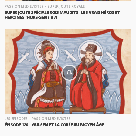
PASSION MÉDIÉVISTES
SUPER JOUTE ROYALE
SUPER JOUTE SPÉCIALE ROIS MAUDITS : LES VRAIS HÉROS ET
HÉROÏNES (HORS-SÉRIE #7)
LES ÉPISODES
PASSION MÉDIÉVISTES
ÉPISODE 120 – GULSEN ET LA CORÉE AU MOYEN ÂGE