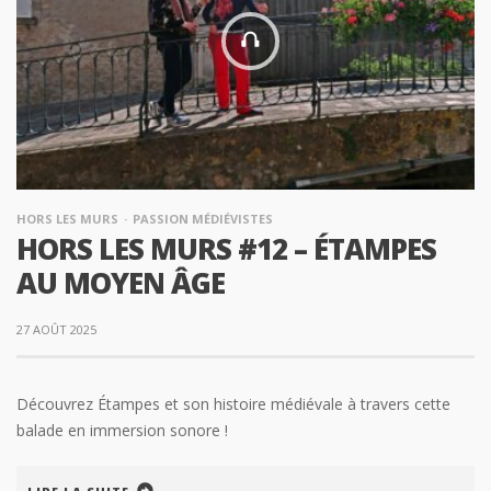
HORS LES MURS
PASSION MÉDIÉVISTES
HORS LES MURS #12 – ÉTAMPES
AU MOYEN ÂGE
27 AOÛT 2025
Découvrez Étampes et son histoire médiévale à travers cette
balade en immersion sonore !