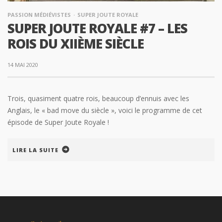
PASSION MÉDIÉVISTES
SUPER JOUTE ROYALE
SUPER JOUTE ROYALE #7 – LES
ROIS DU XIIÈME SIÈCLE
14 MAI 2020
Trois, quasiment quatre rois, beaucoup d’ennuis avec les
Anglais, le « bad move du siècle », voici le programme de cet
épisode de Super Joute Royale !
LIRE LA SUITE