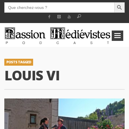
SEARCH BUTT
SEARCH
FOR:
POSTS TAGGED
LOUIS VI