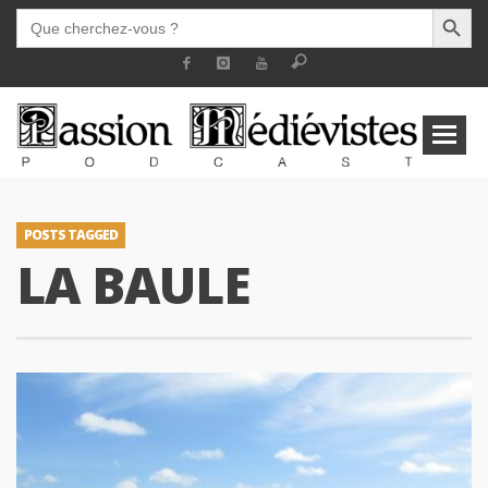
SEARCH BUTT
SEARCH
FOR:
POSTS TAGGED
LA BAULE