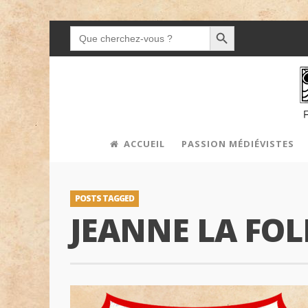
SEARCH BUTTON
SEARCH
FOR:
ACCUEIL
PASSION MÉDIÉVISTES
POSTS TAGGED
JEANNE LA FOL