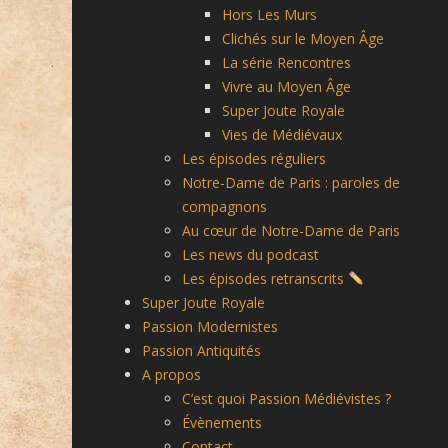
Hors Les Murs
Clichés sur le Moyen Âge
La série Rencontres
Vivre au Moyen Âge
Super Joute Royale
Vies de Médiévaux
Les épisodes réguliers
Notre-Dame de Paris : paroles de
compagnons
Au cœur de Notre-Dame de Paris
Les news du podcast
Les épisodes retranscrits
Super Joute Royale
Passion Modernistes
Passion Antiquités
A propos
C’est quoi Passion Médiévistes ?
Évènements
Contact