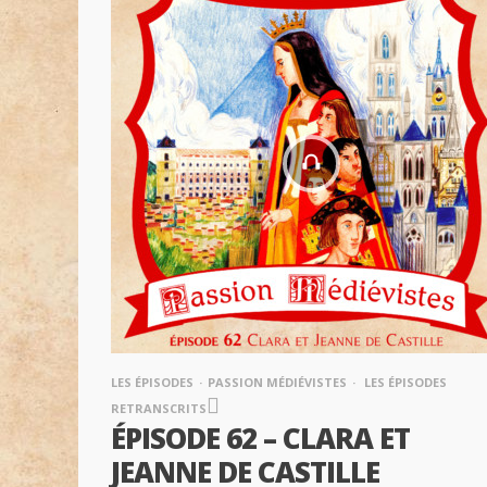
LES ÉPISODES
PASSION MÉDIÉVISTES
LES ÉPISODES
RETRANSCRITS
ÉPISODE 62 – CLARA ET
JEANNE DE CASTILLE