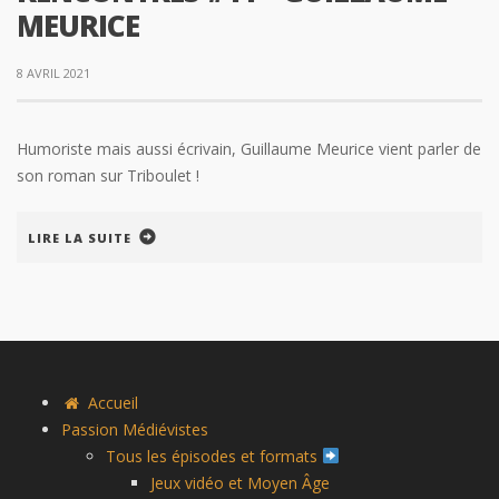
MEURICE
8 AVRIL 2021
Humoriste mais aussi écrivain, Guillaume Meurice vient parler de
son roman sur Triboulet !
LIRE LA SUITE
Accueil
Passion Médiévistes
Tous les épisodes et formats
Jeux vidéo et Moyen Âge