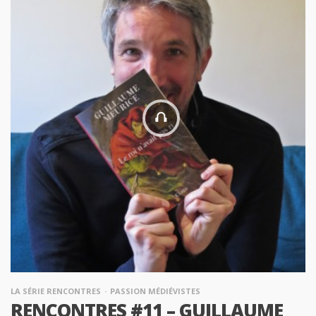
LA SÉRIE RENCONTRES
PASSION MÉDIÉVISTES
RENCONTRES #11 – GUILLAUME