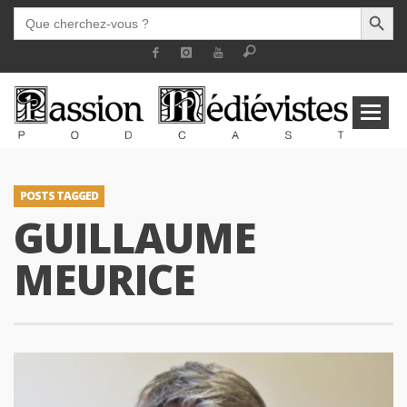
SEARCH BUTT
SEARCH
FOR:
POSTS TAGGED
GUILLAUME
MEURICE