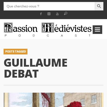
SEARCH BUTT
SEARCH
FOR:
POSTS TAGGED
GUILLAUME
DEBAT