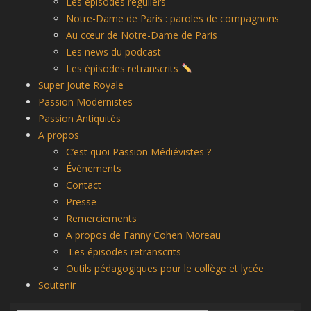
Les épisodes réguliers
Notre-Dame de Paris : paroles de compagnons
Au cœur de Notre-Dame de Paris
Les news du podcast
Les épisodes retranscrits
Super Joute Royale
Passion Modernistes
Passion Antiquités
A propos
C’est quoi Passion Médiévistes ?
Évènements
Contact
Presse
Remerciements
A propos de Fanny Cohen Moreau
Les épisodes retranscrits
Outils pédagogiques pour le collège et lycée
Soutenir