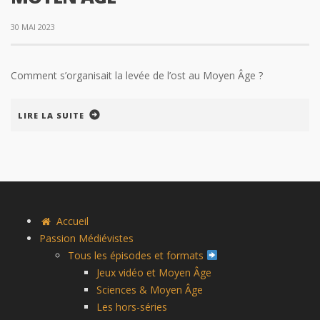
30 MAI 2023
Comment s’organisait la levée de l’ost au Moyen Âge ?
LIRE LA SUITE
Accueil
Passion Médiévistes
Tous les épisodes et formats
Jeux vidéo et Moyen Âge
Sciences & Moyen Âge
Les hors-séries