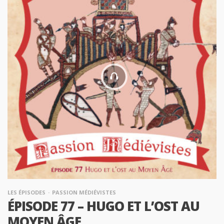
LES ÉPISODES
PASSION MÉDIÉVISTES
ÉPISODE 77 – HUGO ET L’OST AU
MOYEN ÂGE