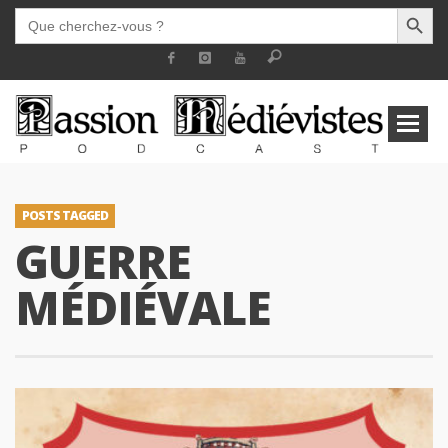
SEARCH BUTT
SEARCH
FOR:
POSTS TAGGED
GUERRE
MÉDIÉVALE