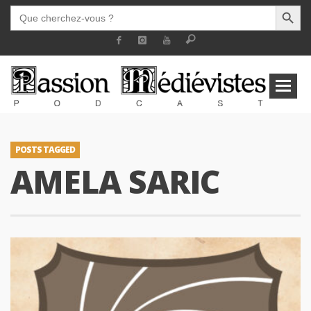
SEARCH BUTT
SEARCH
FOR:
POSTS TAGGED
AMELA SARIC