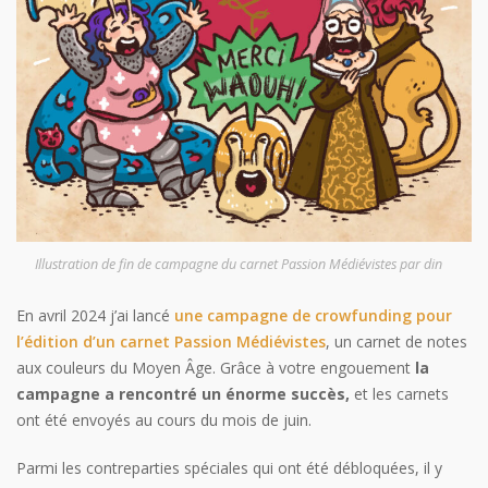
Illustration de fin de campagne du carnet Passion Médiévistes par din
En avril 2024 j’ai lancé
une campagne de crowfunding pour
l’édition d’un carnet Passion Médiévistes
, un carnet de notes
aux couleurs du Moyen Âge. Grâce à votre engouement
la
campagne a rencontré un énorme succès,
et les carnets
ont été envoyés au cours du mois de juin.
Parmi les contreparties spéciales qui ont été débloquées, il y