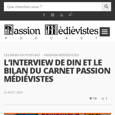
SEARCH BUTT
SEARCH
FOR:
LES NEWS DU PODCAST
PASSION MÉDIÉVISTES
L’INTERVIEW DE DIN ET LE
BILAN DU CARNET PASSION
MÉDIÉVISTES
26 AOÛT 2024
10
1