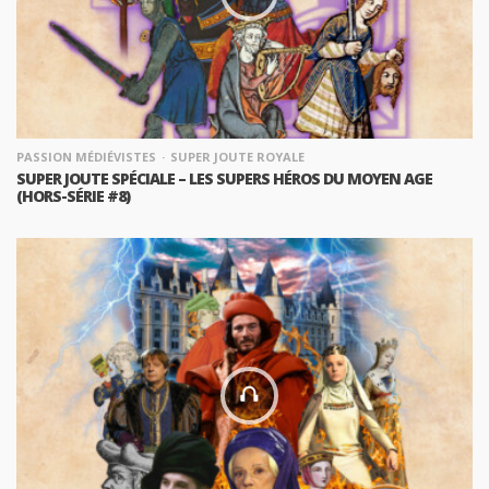
PASSION MÉDIÉVISTES
SUPER JOUTE ROYALE
SUPER JOUTE SPÉCIALE – LES SUPERS HÉROS DU MOYEN AGE
(HORS-SÉRIE #8)