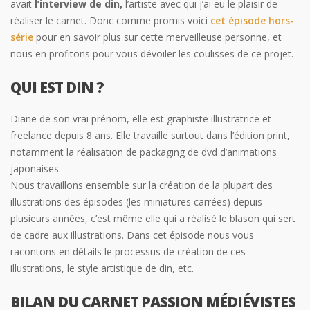
avait
l’interview de din,
l’artiste avec qui j’ai eu le plaisir de
réaliser le carnet. Donc comme promis voici
cet épisode hors-
série
pour en savoir plus sur cette merveilleuse personne, et
nous en profitons pour vous dévoiler les coulisses de ce projet.
QUI EST DIN ?
Diane de son vrai prénom, elle est graphiste illustratrice et
freelance depuis 8 ans. Elle travaille surtout dans l’édition print,
notamment la réalisation de packaging de dvd d’animations
japonaises.
Nous travaillons ensemble sur la création de la plupart des
illustrations des épisodes (les miniatures carrées) depuis
plusieurs années, c’est même elle qui a réalisé le blason qui sert
de cadre aux illustrations. Dans cet épisode nous vous
racontons en détails le processus de création de ces
illustrations, le style artistique de din, etc.
BILAN DU CARNET PASSION MÉDIÉVISTES