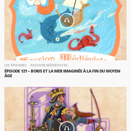
LES ÉPISODES
PASSION MÉDIÉVISTES
ÉPISODE 121 – BORIS ET LA MER IMAGINÉE À LA FIN DU MOYEN
ÂGE