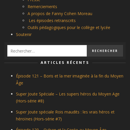
Remerciements
A propos de Fanny Cohen Moreau
Les épisodes retranscrits
Outils pédagogiques pour le collège et lycée
Soutenir
ARTICLES RÉCENTS
Épisode 121 – Boris et la mer imaginée à la fin du Moyen
Âge
Super Joute Spéciale – Les supers héros du Moyen Age
(Hors-série #8)
Super Joute spéciale Rois maudits : les vrais héros et
héroïnes (Hors-série #7)
Épisode 120 – Gulsen et la Corée au Moyen Âge