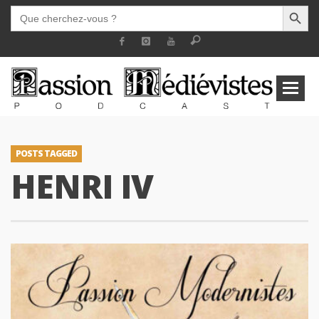
SEARCH BUTT
SEARCH
FOR:
POSTS TAGGED
HENRI IV