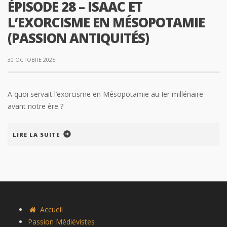
ÉPISODE 28 – ISAAC ET
L’EXORCISME EN MÉSOPOTAMIE
(PASSION ANTIQUITÉS)
30 OCTOBRE 2025
A quoi servait l’exorcisme en Mésopotamie au Ier millénaire
avant notre ère ?
LIRE LA SUITE
Accueil
Passion Médiévistes