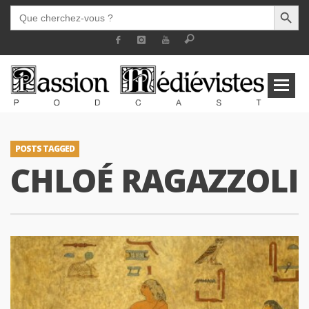
SEARCH BUTT
SEARCH
FOR:
POSTS TAGGED
CHLOÉ RAGAZZOLI