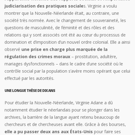
judiciarisation des pratiques sociale
s. Virginie a voulu
montrer que la Nouvelle-Néerlande était, au contraire, une
société très normée. Avec le changement de souveraineté, les
questions de masculinité, de féminité et des rôles et des
relations qui y sont associés ont été au cœur du processus de
domination et d’imposition d’un nouvel ordre colonial. Elle a ainsi
observé
une prise en charge plus marquée de la
régulation des crimes moraux
– prostitution, adultère,
mariages dysfonctionnels – dans le cadre d’une société où le
contrôle social par la population s’avère moins opérant que celui
effectué par les autorités.
UNE LONGUE THÈSE DE DIX ANS
Pour étudier la Nouvelle-Néerlande, Virginie Adane a dû
notamment étudier le néerlandais pour se plonger dans les
archives, la barrière de la langue ayant retenu beaucoup de
chercheurs et de chercheuses avant elle. Grâce à des bourses,
elle a pu passer deux ans aux États-Unis
pour faire ses