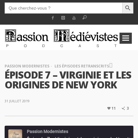
SEARCH BUTT
SEARCH
FOR:
PASSION MODERNISTES
LES ÉPISODES RETRANSCRITS
ÉPISODE 7 – VIRGINIE ET LES
ORIGINES DE NEW YORK
31 JUILLET 2019
11
3
Passion Modernistes