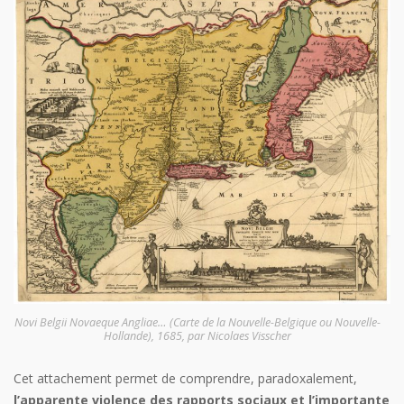
Novi Belgii Novaeque Angliae… (Carte de la Nouvelle-Belgique ou Nouvelle-
Hollande), 1685, par Nicolaes Visscher
Cet attachement permet de comprendre, paradoxalement,
l’apparente violence des rapports sociaux et l’importante