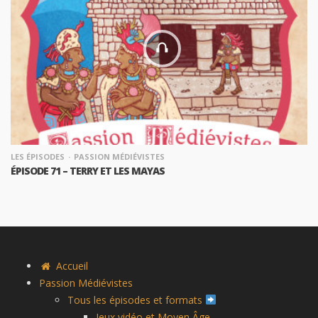
LES ÉPISODES
PASSION MÉDIÉVISTES
ÉPISODE 71 – TERRY ET LES MAYAS
Accueil
Passion Médiévistes
Tous les épisodes et formats
Jeux vidéo et Moyen Âge