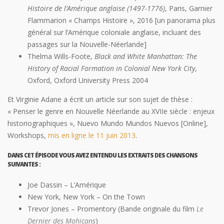
Histoire de l’Amérique anglaise (1497-1776)
, Paris, Garnier
Flammarion « Champs Histoire », 2016 [un panorama plus
général sur l’Amérique coloniale anglaise, incluant des
passages sur la Nouvelle-Néerlande]
Thelma Wills-Foote,
Black and White Manhattan: The
History of Racial Formation in Colonial New York City
,
Oxford, Oxford University Press 2004
Et Virginie Adane a écrit un article sur son sujet de thèse :
«
Penser le genre en Nouvelle Néerlande au XVIIe siècle : enjeux
historiographiques
», Nuevo Mundo Mundos Nuevos [Online],
Workshops,
mis en ligne le 11 juin 2013
.
DANS CET ÉPISODE VOUS AVEZ ENTENDU LES EXTRAITS DES CHANSONS
SUIVANTES :
Joe Dassin – L’Amérique
New York, New York – On the Town
Trevor Jones – Promentory (Bande originale du film
Le
Dernier des Mohicans
)