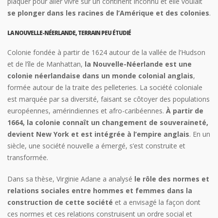
plaquer pour aller vivre sur un continent inconnu et elle voulait
se plonger dans les racines de l’Amérique et des colonies
.
LA NOUVELLE-NÉERLANDE, TERRAIN PEU ÉTUDIÉ
Colonie fondée à partir de 1624 autour de la vallée de l’Hudson
et de l’île de Manhattan,
la Nouvelle-Néerlande est une
colonie néerlandaise dans un monde colonial anglais
,
formée autour de la traite des pelleteries. La société coloniale
est marquée par sa diversité, faisant se côtoyer des populations
européennes, amérindiennes et afro-caribéennes.
À partir de
1664, la colonie connaît un changement de souveraineté,
devient New York et est intégrée à l’empire anglais
. En un
siècle, une société nouvelle a émergé, s’est construite et
transformée.
Dans sa thèse, Virginie Adane a analysé
le rôle des normes et
relations sociales entre hommes et femmes dans la
construction de cette société
et a envisagé la façon dont
ces normes et ces relations construisent un ordre social et